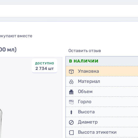
окупают вместе
00 мл)
Оставить отзыв
В НАЛИЧИИ
ДОСТУПНО
2 734 шт
Упаковка
Материал
Объем
Горло
Высота
Диаметр
Высота этикетки