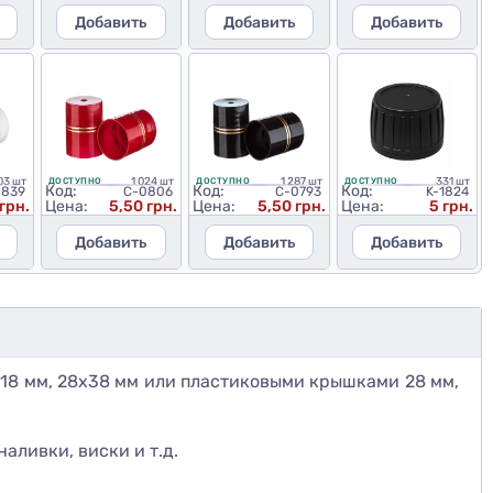
Добавить
Добавить
Добавить
03 шт
1 024 шт
1 287 шт
331 шт
ДОСТУПНО
ДОСТУПНО
ДОСТУПНО
Код:
Код:
Код:
0839
C-0806
C-0793
K-1824
грн.
Цена:
5,50 грн.
Цена:
5,50 грн.
Цена:
5 грн.
Добавить
Добавить
Добавить
18 мм, 28х38 мм или пластиковыми крышками 28 мм,
аливки, виски и т.д.