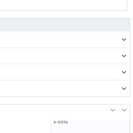
A-0096