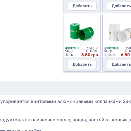
Добавить
Добавить
1 640 шт
2 4
ДОСТУПНО
ДОСТУПНО
Код:
Код:
C-0841
C-
Цена:
5,50 грн.
Цена:
6,50 
Добавить
Добавить
Укупоривается винтовыми алюминиевыми колпачками 28х
дуктов, как оливковое масло, водка, настойка, коньяк, н