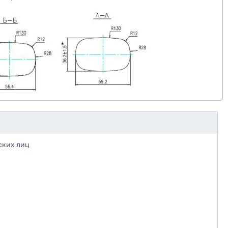
ских лиц