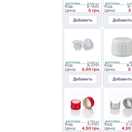
9 642 шт
2 4
ДОСТУПНО
ДОСТУПНО
Код:
Код:
B-1630
B-
Цена:
5 грн.
Цена:
3
Добавить
Добавить
5 662 шт
8
ДОСТУПНО
ДОСТУПНО
Код:
Код:
B-0791
B-
Цена:
6,50 грн.
Цена:
5
Добавить
Добавить
6 732 шт
6 
ДОСТУПНО
ДОСТУПНО
Код:
Код:
A-0101
A-
Цена:
4,50 грн.
Цена:
4,50 