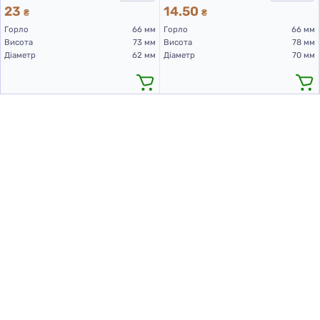
23
14.50
₴
₴
Горло
66 мм
Горло
66 мм
Висота
73 мм
Висота
78 мм
Діаметр
62 мм
Діаметр
70 мм