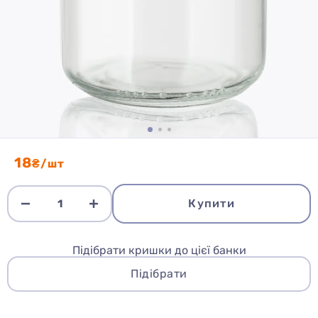
18
₴/шт
Купити
Підібрати кришки до цієї банки
Підібрати