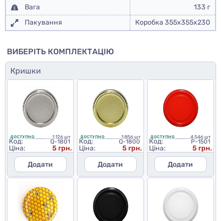
Вага
133 г
Пакування
Коробка 355х355х230
ВИБЕРІТЬ КОМПЛЕКТАЦІЮ
Кришки
1 126 шт
1 856 шт
4 546 шт
ДОСТУПНО
ДОСТУПНО
ДОСТУПНО
Код:
Код:
Код:
Q-1801
Q-1800
P-1501
Ціна:
5 грн.
Ціна:
5 грн.
Ціна:
5 грн.
Додати
Додати
Додати