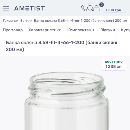
0
0.00 грн.
Головна
Банки
Банка скляна 3.68-ІІІ-4-66-1-200 (банки скляні 200 мл)
Про товар
Характеристики
Комплектація
Відгуки
Куп
Банка скляна 3.68-ІІІ-4-66-1-200 (банки скляні
200 мл)
ДОСТУПНО
1 238 шт