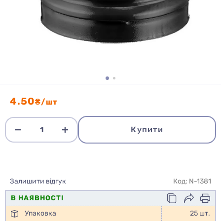
4.50
₴/шт
Купити
Залишити відгук
Код: N-1381
В НАЯВНОСТІ
Упаковка
25 шт.