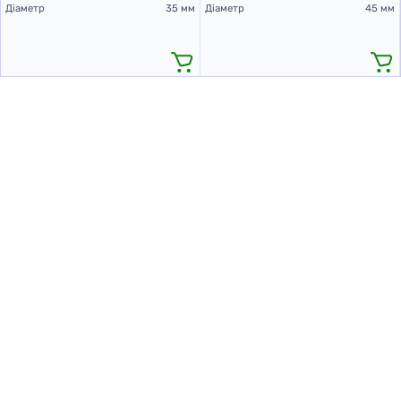
Діаметр
35 мм
Діаметр
45 мм