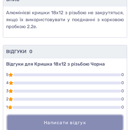
Алюмінієві кришки 18х12 з різьбою не закрутяться,
якщо їх використовувати у поєднанні з корковою
пробкою 2.2е.
ВІДГУКИ
0
Відгуки для Кришка 18х12 з різьбою Чорна
5
0
4
0
3
0
2
0
1
0
Написати відгук