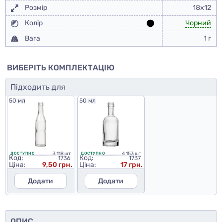
Розмір
18х12
Колір
Чорний
Вага
1 г
ВИБЕРІТЬ КОМПЛЕКТАЦІЮ
Підходить для
50 мл
50 мл
3 118 шт
4 153 шт
ДОСТУПНО
ДОСТУПНО
Код:
Код:
1736
1737
Ціна:
9,50 грн.
Ціна:
17 грн.
Додати
Додати
ОПИС