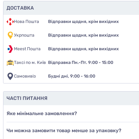
ДОСТАВКА
Нова Пошта
Відправки щодня, крім вихідних
Укрпошта
Відправки щодня, крім вихідних
Meest Пошта
Відправки щодня, крім вихідних
Таксі по м. Київ
Відправка Пн.-Пт. 9:00 - 15:00
Самовивіз
Будні дні, 9:00 - 16:00
Чи рекомен
так
ЧАСТІ ПИТАННЯ
ні
Яке мінімальне замовлення?
ще не з
Чи можна замовити товар менше за упаковку?
Дод