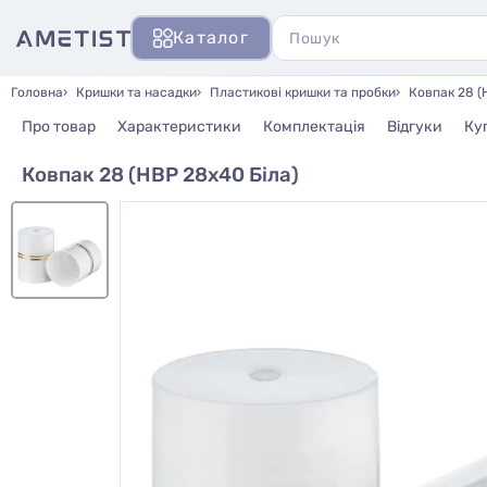
Каталог
Головна
Кришки та насадки
Пластикові кришки та пробки
Ковпак 28 (
Про товар
Характеристики
Комплектація
Відгуки
Ку
Ковпак 28 (НВР 28х40 Біла)