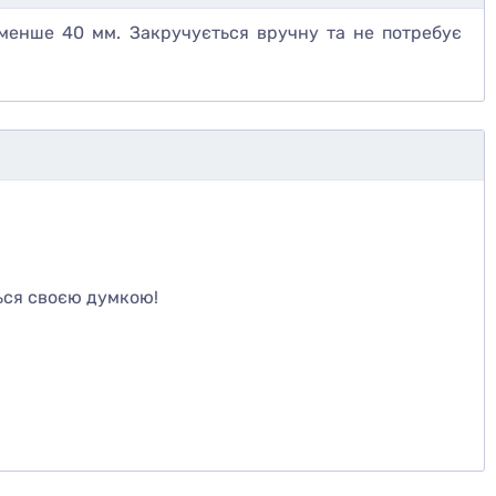
менше 40 мм. Закручується вручну та не потребує
те
ься своєю думкою!