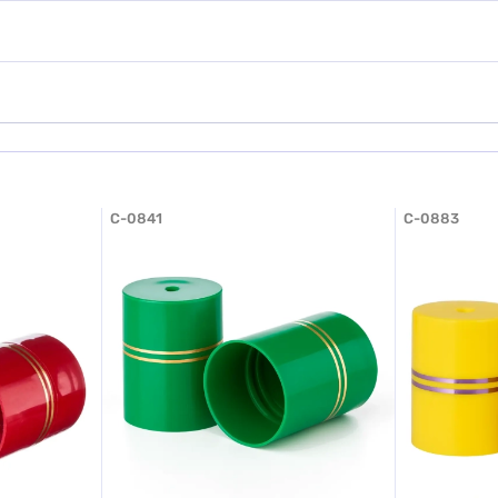
Додати відгук
C-0841
C-0883