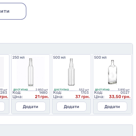
ити
250 мл
500 мл
500 мл
29 шт
2 850 шт
552 шт
3 810 шт
ДОСТУПНО
ДОСТУПНО
ДОСТУПНО
Код:
Код:
Код:
1283
1480
1703
0027
 грн.
Ціна:
21 грн.
Ціна:
37 грн.
Ціна:
33,50 грн.
Додати
Додати
Додати