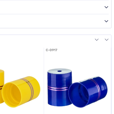
C-0917
5