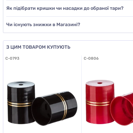
Як підібрати кришки чи насадки до обраної тари?
Чи існують знижки в Магазині?
З ЦИМ ТОВАРОМ КУПУЮТЬ
C-0793
C-0806