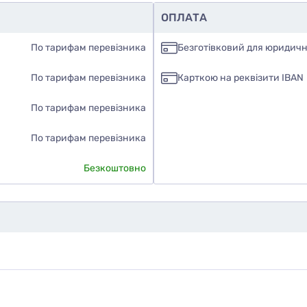
ОПЛАТА
По тарифам перевізника
Безготівковий для юридичн
По тарифам перевізника
Карткою на реквізити IBAN
По тарифам перевізника
По тарифам перевізника
Безкоштовно
дуєте ви цей товар
наю
ати фото