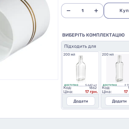
Куп
ВИБЕРІТЬ КОМПЛЕКТАЦІЮ
Підходить для
200 мл
200 мл
5 642 шт
2 7
ДОСТУПНО
ДОСТУПНО
Код:
Код:
1862
Ціна:
17 грн.
Ціна:
17
Додати
Додати