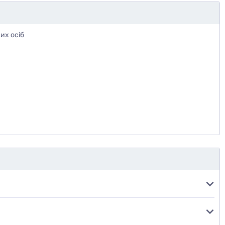
их осіб