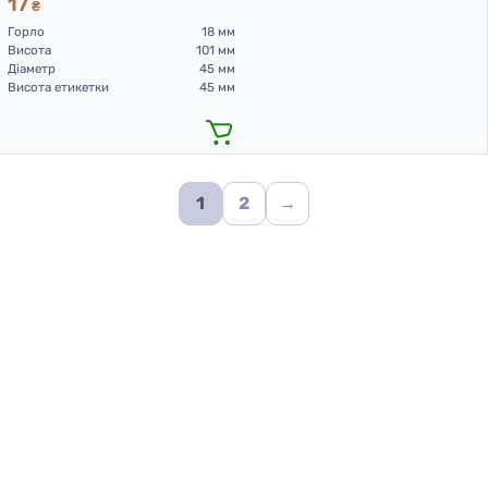
17
₴
Горло
18 мм
Висота
101 мм
Діаметр
45 мм
Висота етикетки
45 мм
1
2
→