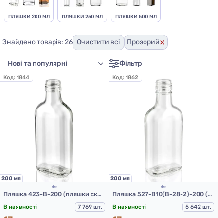
ПЛЯШКИ 200 МЛ
ПЛЯШКИ 250 МЛ
ПЛЯШКИ 500 МЛ
×
Знайдено товарів: 26
Очистити всі
Прозорий
Фільтр
Код:
1844
Код:
1862
200 мл
200 мл
Пляшка 423-В-200 (пляшки скляні 200 мл)
Пляшка 527-В10(В-28-2)-200 (скляні пляшки 200 мл)
В наявності
7 769 шт.
В наявності
5 642 шт.