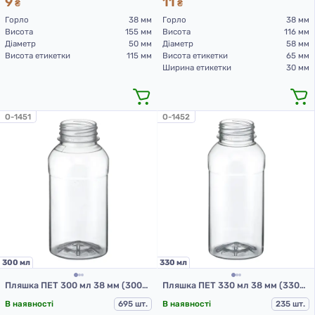
9
11
₴
₴
Горло
38 мм
Горло
38 мм
Висота
155 мм
Висота
116 мм
Діаметр
50 мм
Діаметр
58 мм
Висота етикетки
115 мм
Висота етикетки
65 мм
Ширина етикетки
30 мм
O-1451
O-1452
300 мл
330 мл
Пляшка ПЕТ 300 мл 38 мм (300-квадрат-180пр)
Пляшка ПЕТ 330 мл 38 мм (330-квадрат-180пр)
В наявності
695 шт.
В наявності
235 шт.