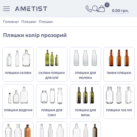
0
0.00 грн.
Головна
Пляшки
Пляшки
Пляшки колір прозорий
ПЛЯШКИ СКЛЯНІ
СКЛЯНІ ПЛЯШКИ
ПЛЯШКИ ДЛЯ
ПИВНІ ПЛЯШКИ
ДЛЯ ОЛІЇ
МОЛОКА
ПЛЯШКИ ВОДОЧНІ
ПЛЯШКИ ДЛЯ
ПЛЯШКИ ДЛЯ
ПЛЯШКИ 100 МЛ
СОКУ
ВИНА