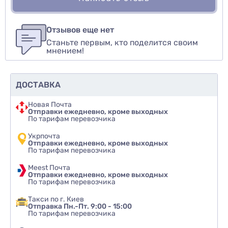
Для того, чтобы оставить оценку, пожалуйста
Написать озыв
авторизуйтесь
или
войдите
Отзывов еще нет
Станьте первым, кто поделится своим
Оценить товар
мнением!
ДОСТАВКА
Новая Почта
Отправки ежедневно, кроме выходных
По тарифам перевозчика
Укрпочта
Отправки ежедневно, кроме выходных
По тарифам перевозчика
Meest Почта
Отправки ежедневно, кроме выходных
По тарифам перевозчика
Такси по г. Киев
Отправка Пн.-Пт. 9:00 - 15:00
По тарифам перевозчика