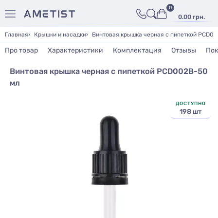
0
0.00 грн.
Главная
Крышки и насадки
Винтовая крышка черная с пипеткой PCD00
Про товар
Характеристики
Комплектация
Отзывы
Пок
Винтовая крышка черная с пипеткой PCD002B-50
мл
ДОСТУПНО
198 шт