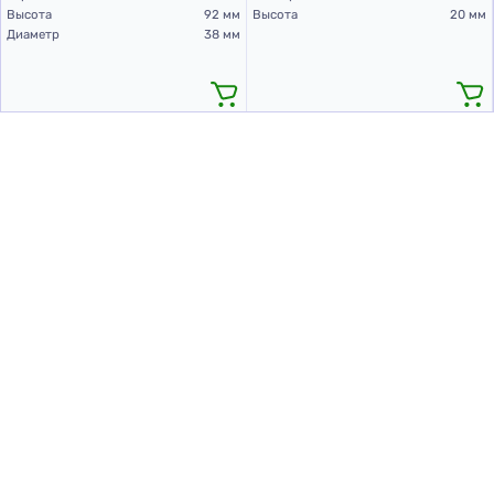
Высота
92 мм
Высота
20 мм
Диаметр
38 мм