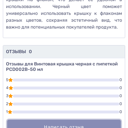
использовании. Черный цвет поможет
универсально использовать крышку к флаконам
разных цветов, сохраняя эстетичный вид, что
важно для потенциальных покупателей продукта.
ОТЗЫВЫ
0
Отзывы для Винтовая крышка черная с пипеткой
PCD002B-50 мл
5
0
4
0
3
0
2
0
1
0
Написать отзыв