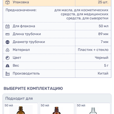
Упаковка
25 шт.
Предназначение:
для масла, для косметических
средств, для медицинских
средств, для сыворотки
Для флакона
50 мл
Длина трубочки
89 мм
Диаметр трубочки
7 мм
Материал
Пластик + стекло
Цвет
Черный
Вес
5 г
Производитель
Китай
ВЫБЕРИТЕ КОМПЛЕКТАЦИЮ
Подходит для
50 мл
50 мл
50 мл