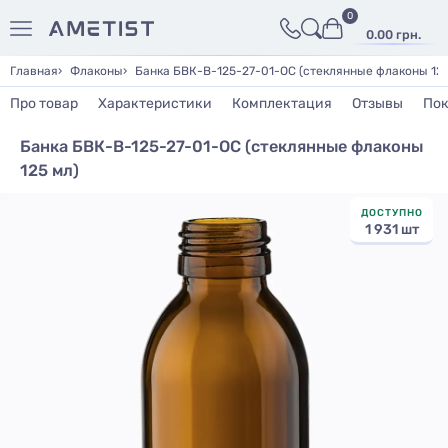
0
0.00 грн.
Главная
Флаконы
Банка БВК-В-125-27-01-ОС (стеклянные флаконы 125
Про товар
Характеристики
Комплектация
Отзывы
Пок
Банка БВК-В-125-27-01-ОС (стеклянные флаконы
125 мл)
ДОСТУПНО
1 931 шт