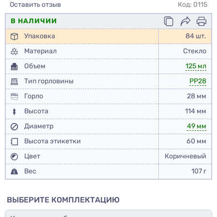
Оставить отзыв
Код: 0115
В НАЛИЧИИ
Упаковка
84 шт.
Материал
Стекло
Объем
125 мл
Тип горловины
PP28
Горло
28 мм
Высота
114 мм
Диаметр
49 мм
Высота этикетки
60 мм
Цвет
Коричневый
Вес
107 г
ВЫБЕРИТЕ КОМПЛЕКТАЦИЮ