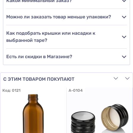
Какой минимальный заказ?
Можно ли заказать товар меньше упаковки?
Добавить отзыв
Как подобрать крышки или насадки к
выбранной таре?
Есть ли скидки в Магазине?
С ЭТИМ ТОВАРОМ ПОКУПАЮТ
Код:
0121
A-0104