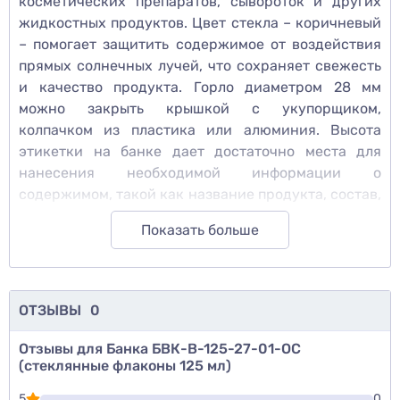
косметических препаратов, сывороток и других
жидкостных продуктов. Цвет стекла – коричневый
– помогает защитить содержимое от воздействия
прямых солнечных лучей, что сохраняет свежесть
и качество продукта. Горло диаметром 28 мм
можно закрыть крышкой с укупорщиком,
колпачком из пластика или алюминия. Высота
этикетки на банке дает достаточно места для
нанесения необходимой информации о
содержимом, такой как название продукта, состав,
дата производства и т.п.
Показать больше
ОТЗЫВЫ
0
Отзывы для Банка БВК-В-125-27-01-ОС
(стеклянные флаконы 125 мл)
5
0