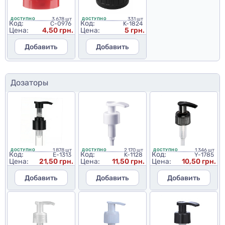
3 678 шт
331 шт
ДОСТУПНО
ДОСТУПНО
Код:
Код:
C-0976
K-1824
Цена:
4,50 грн.
Цена:
5 грн.
Добавить
Добавить
Дозаторы
1 878 шт
2 170 шт
1 346 шт
ДОСТУПНО
ДОСТУПНО
ДОСТУПНО
Код:
Код:
Код:
E-1313
K-1128
Y-1785
Цена:
21,50 грн.
Цена:
11,50 грн.
Цена:
10,50 грн.
Добавить
Добавить
Добавить