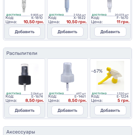
9 805 шт
2 556 шт
20 073 шт
ДОСТУПНО
ДОСТУПНО
ДОСТУПНО
Код:
Код:
Код:
K-1810
X-1822
F-1670
Цена:
10,50 грн.
Цена:
10,50 грн.
Цена:
11 грн.
Добавить
Добавить
Добавить
Распылители
-67%
2 064 шт
697 шт
1 320 шт
ДОСТУПНО
ДОСТУПНО
ДОСТУПНО
Код:
Код:
Код:
E-1674
E-1461
E-1224
Цена:
8,50 грн.
Цена:
8,50 грн.
Цена:
5 грн.
Добавить
Добавить
Добавить
Аксессуары