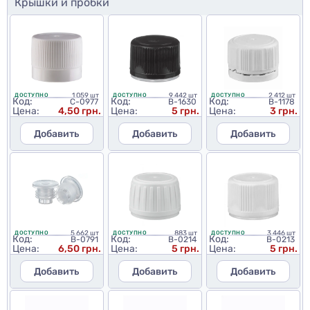
Крышки и пробки
1 059 шт
9 442 шт
2 412 шт
ДОСТУПНО
ДОСТУПНО
ДОСТУПНО
Код:
Код:
Код:
C-0977
B-1630
B-1178
Цена:
4,50 грн.
Цена:
5 грн.
Цена:
3 грн.
Добавить
Добавить
Добавить
5 662 шт
883 шт
3 446 шт
ДОСТУПНО
ДОСТУПНО
ДОСТУПНО
Код:
Код:
Код:
B-0791
B-0214
B-0213
Цена:
6,50 грн.
Цена:
5 грн.
Цена:
5 грн.
Добавить
Добавить
Добавить