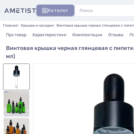
Каталог
Главная
Крышки и насадки
Винтовая крышка черная глянцевая с пипет
Про товар
Характеристики
Комплектация
Отзывы
П
Винтовая крышка черная глянцевая с пипетк
мл)