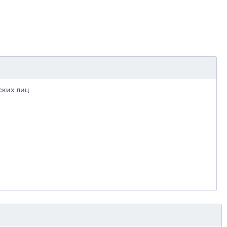
ских лиц