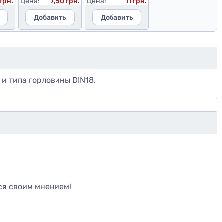
грн.
Цена:
7,50 грн.
Цена:
11 грн.
Добавить
Добавить
и типа горловины DIN18.
те
ся своим мнением!