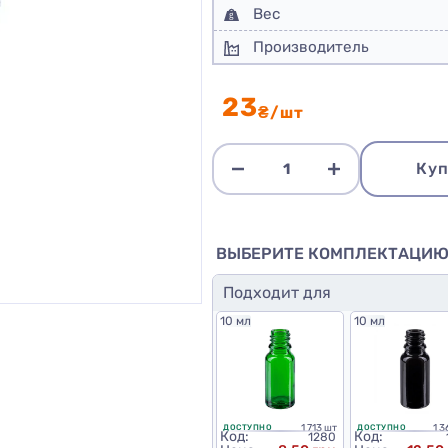
Вес
Производитель
23
₴/шт
Куп
ВЫБЕРИТЕ КОМПЛЕКТАЦИ
Подходит для
10 мл
10 мл
1 713 шт
1 3
ДОСТУПНО
ДОСТУПНО
Код:
Код:
1280