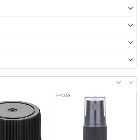
F-1336