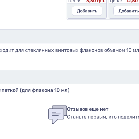
Цена:
8,50 грн.
Цена:
12,50 
Добавить
Добавить
ходит для стеклянных винтовых флаконов объемом 10 мл 
петкой (для флакона 10 мл)
бы оставить оценку, пожалуйста
авторизуйтесь
или
войди
в
Отзывов еще нет
Станьте первым, кто поделит
вар