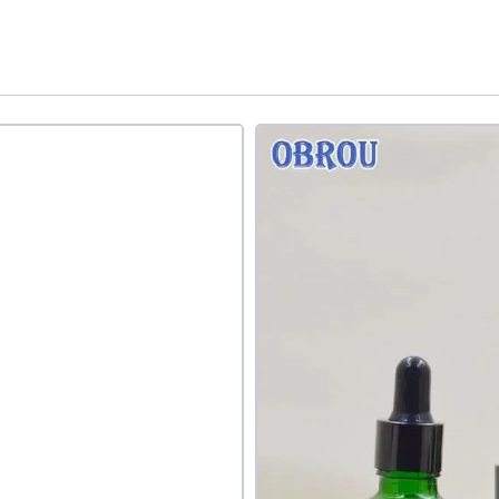
те ли вы этот товар