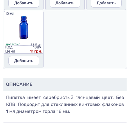
Добавить
Добавить
Добавить
10 мл
2 817 шт
ДОСТУПНО
Код:
1889
Цена:
11 грн.
Добавить
ОПИСАНИЕ
Пипетка имеет серебристый глянцевый цвет. Без
КПВ. Подходит для стеклянных винтовых флаконов
1 мл диаметром горла 18 мм.