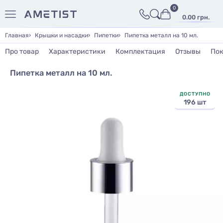
0
0.00 грн.
Главная
Крышки и насадки
Пипетки
Пипетка металл на 10 мл.
Про товар
Характеристики
Комплектация
Отзывы
Пок
Пипетка металл на 10 мл.
ДОСТУПНО
196 шт