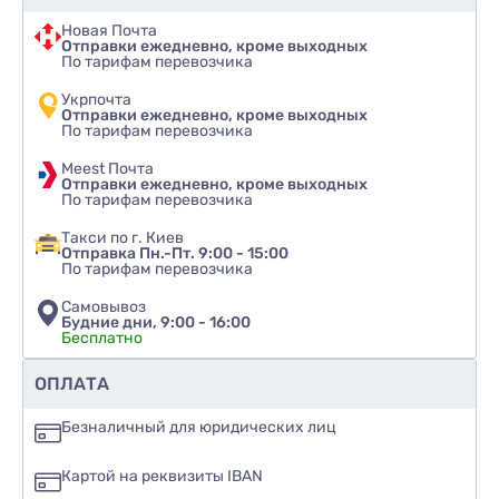
Новая Почта
Отправки ежедневно, кроме выходных
По тарифам перевозчика
Укрпочта
Отправки ежедневно, кроме выходных
По тарифам перевозчика
Meest Почта
Отправки ежедневно, кроме выходных
По тарифам перевозчика
Такси по г. Киев
Отправка Пн.-Пт. 9:00 - 15:00
По тарифам перевозчика
Самовывоз
Будние дни, 9:00 - 16:00
Бесплатно
Рекомендуете ли вы этот товар
ОПЛАТА
да
Безналичный для юридических лиц
нет
Картой на реквизиты IBAN