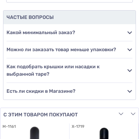
еще не знаю
ЧАСТЫЕ ВОПРОСЫ
Добавить фото
Какой минимальный заказ?
Можно ли заказать товар меньше упаковки?
Добавить отзыв
Как подобрать крышки или насадки к
выбранной таре?
Есть ли скидки в Магазине?
С ЭТИМ ТОВАРОМ ПОКУПАЮТ
M-1161
X-1719