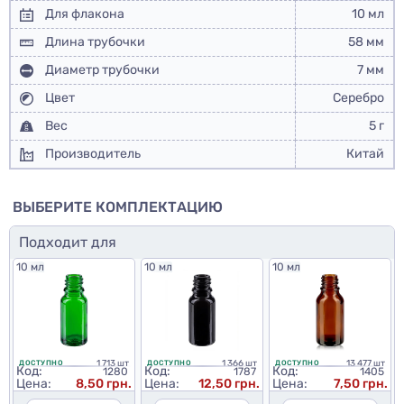
Для флакона
10 мл
Длина трубочки
58 мм
Диаметр трубочки
7 мм
Цвет
Серебро
Вес
5 г
Производитель
Китай
ВЫБЕРИТЕ КОМПЛЕКТАЦИЮ
Подходит для
10 мл
10 мл
10 мл
1 713 шт
1 366 шт
13 477 шт
ДОСТУПНО
ДОСТУПНО
ДОСТУПНО
Код:
Код:
Код:
1280
1787
1405
Цена:
8,50 грн.
Цена:
12,50 грн.
Цена:
7,50 грн.