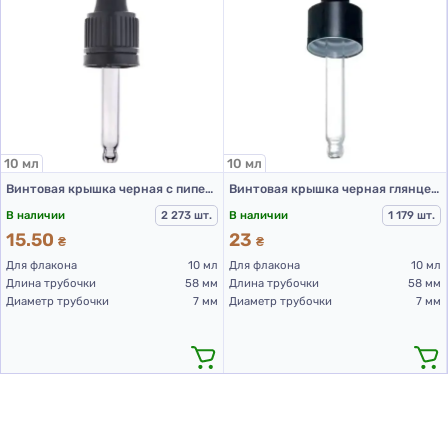
10 мл
10 мл
Винтовая крышка черная с пипеткой PCD002B-10 мл
Винтовая крышка черная глянцевая с пипеткой (для флакона 10 мл)
В наличии
2 273 шт.
В наличии
1 179 шт.
15.50
23
₴
₴
Для флакона
10 мл
Для флакона
10 мл
Длина трубочки
58 мм
Длина трубочки
58 мм
Диаметр трубочки
7 мм
Диаметр трубочки
7 мм