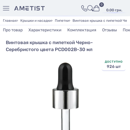
0
0.00 грн.
Главная
Крышки и насадки
Пипетки
Винтовая крышка с пипеткой Че
Про товар
Характеристики
Комплектация
Отзывы
Пок
Винтовая крышка с пипеткой Черно-
Серебристого цвета PCD002B-30 мл
ДОСТУПНО
926 шт