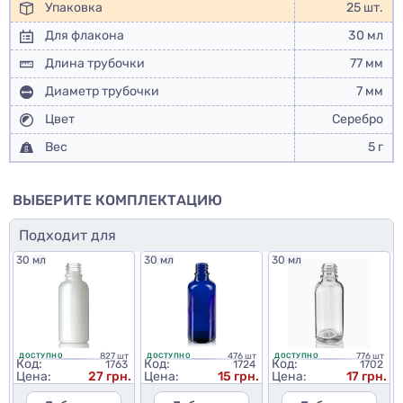
Упаковка
25 шт.
Для флакона
30 мл
Длина трубочки
77 мм
Диаметр трубочки
7 мм
Цвет
Серебро
Вес
5 г
ВЫБЕРИТЕ КОМПЛЕКТАЦИЮ
Подходит для
30 мл
30 мл
30 мл
827 шт
476 шт
776 шт
ДОСТУПНО
ДОСТУПНО
ДОСТУПНО
Код:
Код:
Код:
1763
1724
1702
Цена:
27 грн.
Цена:
15 грн.
Цена:
17 грн.