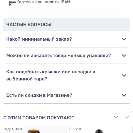
Картой на реквизиты IBAN
еще не знаю
ЧАСТЫЕ ВОПРОСЫ
Добавить фото
Какой минимальный заказ?
Можно ли заказать товар меньше упаковки?
Добавить отзыв
Как подобрать крышки или насадки к
выбранной таре?
Есть ли скидки в Магазине?
С ЭТИМ ТОВАРОМ ПОКУПАЮТ
Код:
0090
F-1310