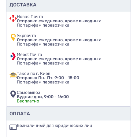
ДОСТАВКА
Новая Почта
Отправки ежедневно, кроме выходных
По тарифам перевозчика
Укрпочта
Отправки ежедневно, кроме выходных
По тарифам перевозчика
Meest Почта
Отправки ежедневно, кроме выходных
По тарифам перевозчика
Такси по г. Киев
Отправка Пн.-Пт. 9:00 - 15:00
По тарифам перевозчика
Самовывоз
Будние дни, 9:00 - 16:00
Бесплатно
Рекомендуете ли вы этот товар
ОПЛАТА
да
Безналичный для юридических лиц
нет