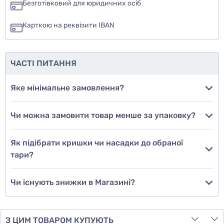
Безготівковий для юридичних осіб
ні
Карткою на реквізити IBAN
ще не знаю
ЧАСТІ ПИТАННЯ
Додати фото
Яке мінімальне замовлення?
Чи можна замовити товар менше за упаковку?
Додати відгук
Як підібрати кришки чи насадки до обраної
тари?
Чи існують знижки в Магазині?
З ЦИМ ТОВАРОМ КУПУЮТЬ