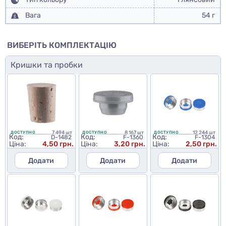
Вага
54 г
ВИБЕРІТЬ КОМПЛЕКТАЦІЮ
Кришки та пробки
7 494 шт
8 167 шт
12 244 шт
ДОСТУПНО
ДОСТУПНО
ДОСТУПНО
Код:
Код:
Код:
D-1482
F-1360
F-1304
Ціна:
4,50 грн.
Ціна:
3,20 грн.
Ціна:
2,50 грн.
Додати
Додати
Додати