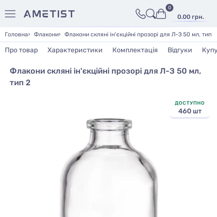
0
0.00 грн.
Головна
Флакони
Флакони скляні ін'єкційні прозорі для Л-З 50 мл, тип 2
Про товар
Характеристики
Комплектація
Відгуки
Куп
Флакони скляні ін'єкційні прозорі для Л-З 50 мл,
тип 2
ДОСТУПНО
460 шт