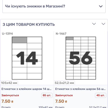
Чи існують знижки в Магазині?
З ЦИМ ТОВАРОМ КУПУЮТЬ
U-1394
N-1467
105х42 мм
52,5х21,2 мм
Етикетки з клейким шаром 14 шт. 105х42 мм (А4)
Етикетки з клейким шаром 56 шт. 52,5х21,2 мм (А4)
Закінчується
85 шт.
Закінчується
45 шт.
7.50
7.50
₴
₴
Розмір
105х42 мм
Розмір
52,5х21,2 мм