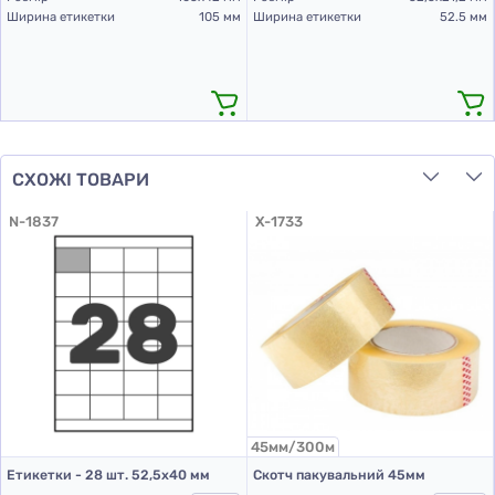
Ширина етикетки
105 мм
Ширина етикетки
52.5 мм
СХОЖІ ТОВАРИ
N-1837
X-1733
45мм/300м
Етикетки - 28 шт. 52,5х40 мм
Скотч пакувальний 45мм