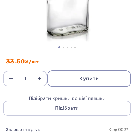
33.50
₴/шт
Купити
Підібрати кришки до цієї пляшки
Підібрати
Залишити відгук
Код: 0027