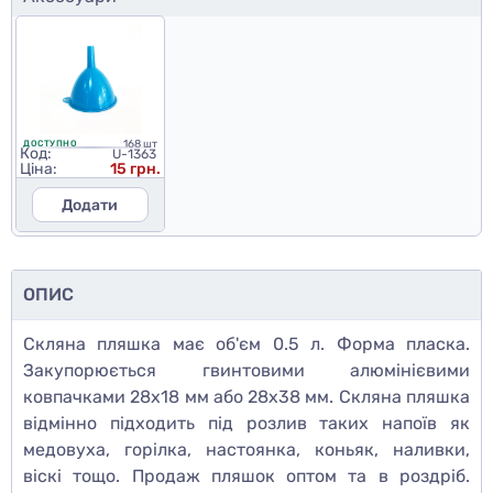
168 шт
ДОСТУПНО
Код:
U-1363
Ціна:
15 грн.
Додати
ОПИС
Скляна пляшка має об'єм 0.5 л. Форма пласка.
Закупорюється гвинтовими алюмінієвими
ковпачками 28х18 мм або 28х38 мм. Скляна пляшка
відмінно підходить під розлив таких напоїв як
медовуха, горілка, настоянка, коньяк, наливки,
віскі тощо. Продаж пляшок оптом та в роздріб.