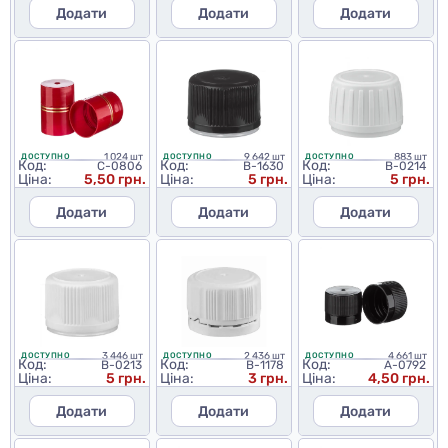
Додати
Додати
Додати
1 024 шт
9 642 шт
883 шт
ДОСТУПНО
ДОСТУПНО
ДОСТУПНО
Код:
Код:
Код:
C-0806
B-1630
B-0214
Ціна:
5,50 грн.
Ціна:
5 грн.
Ціна:
5 грн.
Додати
Додати
Додати
3 446 шт
2 436 шт
4 661 шт
ДОСТУПНО
ДОСТУПНО
ДОСТУПНО
Код:
Код:
Код:
B-0213
B-1178
A-0792
Ціна:
5 грн.
Ціна:
3 грн.
Ціна:
4,50 грн.
Додати
Додати
Додати