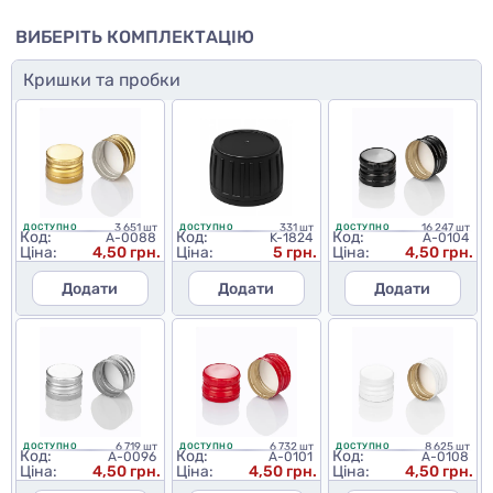
ВИБЕРІТЬ КОМПЛЕКТАЦІЮ
Кришки та пробки
3 651 шт
331 шт
16 247 шт
ДОСТУПНО
ДОСТУПНО
ДОСТУПНО
Код:
Код:
Код:
A-0088
K-1824
A-0104
Ціна:
4,50 грн.
Ціна:
5 грн.
Ціна:
4,50 грн.
Додати
Додати
Додати
6 719 шт
6 732 шт
8 625 шт
ДОСТУПНО
ДОСТУПНО
ДОСТУПНО
Код:
Код:
Код:
A-0096
A-0101
A-0108
Ціна:
4,50 грн.
Ціна:
4,50 грн.
Ціна:
4,50 грн.