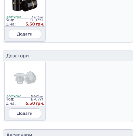
1 287 шт
ДОСТУПНО
Код:
C-0793
Ціна:
5,50 грн.
Додати
Дозатори
5 662 шт
ДОСТУПНО
Код:
B-0791
Ціна:
6,50 грн.
Додати
Аксесуари