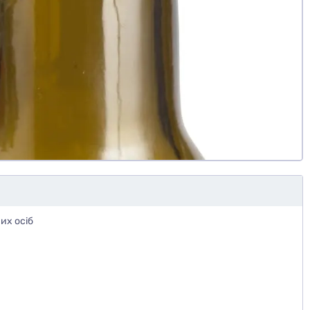
их осіб