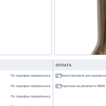
ати фото
Додати відгук
ОПЛАТА
По тарифам перевізника
Безготівковий для юридичн
По тарифам перевізника
Карткою на реквізити IBAN
По тарифам перевізника