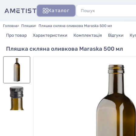
Каталог
Головна
Пляшки
Пляшка скляна оливкова Maraska 500 мл
Про товар
Характеристики
Комплектація
Відгуки
Ку
Пляшка скляна оливкова Maraska 500 мл