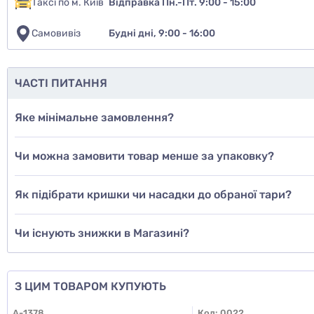
Таксі по м. Київ
Відправка Пн.-Пт. 9:00 - 15:00
Самовивіз
Будні дні, 9:00 - 16:00
ЧАСТІ ПИТАННЯ
Яке мінімальне замовлення?
Чи можна замовити товар менше за упаковку?
Як підібрати кришки чи насадки до обраної тари?
Чи існують знижки в Магазині?
З ЦИМ ТОВАРОМ КУПУЮТЬ
A-1378
Код:
0022