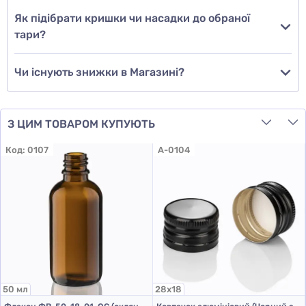
Як підібрати кришки чи насадки до обраної
тари?
Чи існують знижки в Магазині?
З ЦИМ ТОВАРОМ КУПУЮТЬ
Код:
0107
A-0104
50 мл
28х18