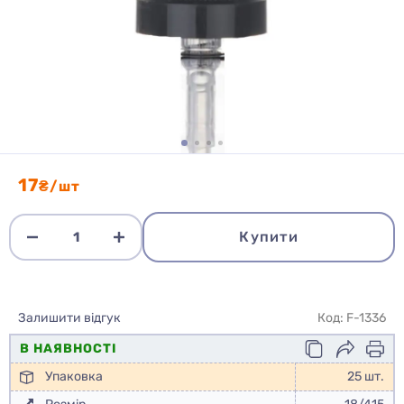
17
₴/шт
Купити
Залишити відгук
Код: F-1336
В НАЯВНОСТІ
Упаковка
25 шт.