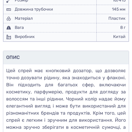
Розмір
18/415
Довжина трубочки
145 мм
Матеріал
Пластик
Вага
8 г
Виробник
Китай
ОПИС
Цей спрей має кнопковий дозатор, що дозволяє
точно дозувати рідину, яка знаходиться у флаконі.
Він підходить для багатьох сфер, включаючи
косметику, парфумерію, продукти для догляду за
волоссям та інші рідини. Чорний колір надає йому
елегантний вигляд і може бути використаний для
різноманітних брендів та продуктів. Крім того, цей
спрей є легким і зручним для використання. Його
можна зручно зберігати в косметичній сумочці, а