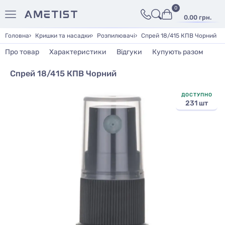
0
0.00 грн.
Головна
Кришки та насадки
Розпилювачі
Спрей 18/415 КПВ Чорний
Про товар
Характеристики
Відгуки
Купують разом
Спрей 18/415 КПВ Чорний
ДОСТУПНО
231 шт