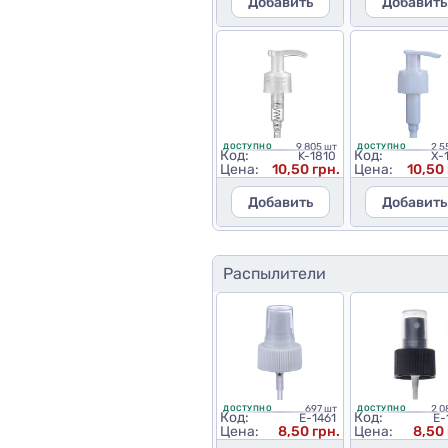
Добавить
Добавить
9 805 шт
2 5
ДОСТУПНО
ДОСТУПНО
Код:
Код:
K-1810
X-
Цена:
10,50 грн.
Цена:
10,50 
Добавить
Добавить
Распылители
697 шт
2 0
ДОСТУПНО
ДОСТУПНО
Код:
Код:
E-1461
E-
Цена:
8,50 грн.
Цена:
8,50 