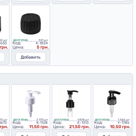
42 шт
331 шт
ДОСТУПНО
Код:
1630
K-1824
 грн.
Цена:
5 грн.
Добавить
73 шт
2 170 шт
1 878 шт
1 346 шт
ДОСТУПНО
ДОСТУПНО
ДОСТУПНО
Код:
Код:
Код:
1670
K-1128
E-1313
Y-1785
 грн.
Цена:
11,50 грн.
Цена:
21,50 грн.
Цена:
10,50 грн.