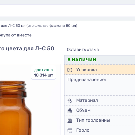
 для Л-С 50 мл (стекольные флаконы 50 мл)
окупают вместе
о цвета для Л-С 50
Оставить отзыв
В НАЛИЧИИ
Упаковка
ДОСТУПНО
10 814 шт
Предназначение:
Материал
Объем
Тип горловины
Горло