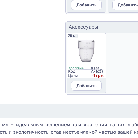
Добавить
Добавить
Аксессуары
25 мл
5 849 шт
ДОСТУПНО
Код:
A-1639
Цена:
4 грн.
Добавить
0 мл – идеальным решением для хранения ваших люби
сть и экологичность, став неотъемлемой частью вашей 