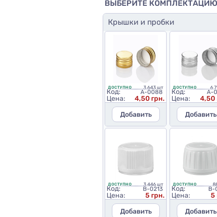
ВЫБЕРИТЕ КОМПЛЕКТАЦИ
Крышки и пробки
3 643 шт
6 
ДОСТУПНО
ДОСТУПНО
Код:
Код:
A-0088
A-
Цена:
4,50 грн.
Цена:
4,50 
Добавить
Добавить
3 446 шт
8
ДОСТУПНО
ДОСТУПНО
Код:
Код:
B-0213
B-
Цена:
5 грн.
Цена:
5
Добавить
Добавить