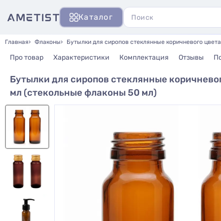
Каталог
Главная
Флаконы
Бутылки для сиропов стеклянные коричневого цвета
Про товар
Характеристики
Комплектация
Отзывы
П
Бутылки для сиропов стеклянные коричневог
мл (стекольные флаконы 50 мл)