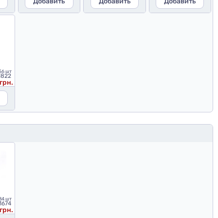
Добавить
Добавить
Добавить
56 шт
1822
грн.
84 шт
1674
грн.