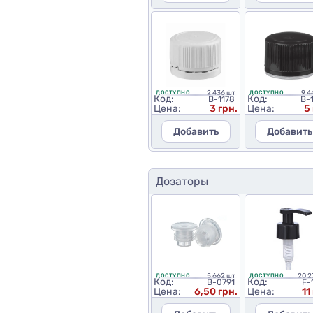
2 436 шт
9 4
ДОСТУПНО
ДОСТУПНО
Код:
Код:
B-1178
B-
Цена:
3 грн.
Цена:
5
Добавить
Добавить
Дозаторы
5 662 шт
20 2
ДОСТУПНО
ДОСТУПНО
Код:
Код:
B-0791
F-
Цена:
6,50 грн.
Цена:
11