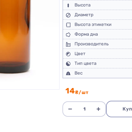
Высота
Диаметр
Высота этикетки
Форма дна
Производитель
Цвет
Тип цвета
Вес
14
₴/шт
Куп