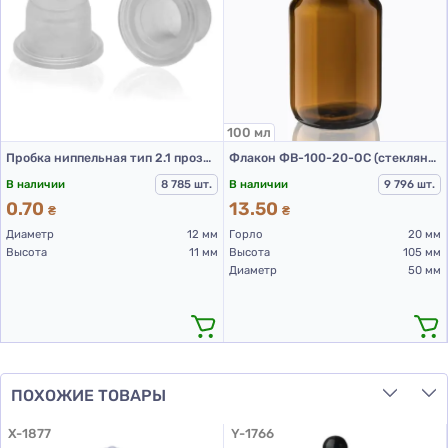
100 мл
Пробка ниппельная тип 2.1 прозрачная
Флакон ФВ-100-20-ОС (стеклянный флакон 100 мл)
В наличии
8 785 шт.
В наличии
9 796 шт.
0.70
13.50
₴
₴
Диаметр
12 мм
Горло
20 мм
Высота
11 мм
Высота
105 мм
Диаметр
50 мм
ПОХОЖИЕ ТОВАРЫ
X-1877
Y-1766