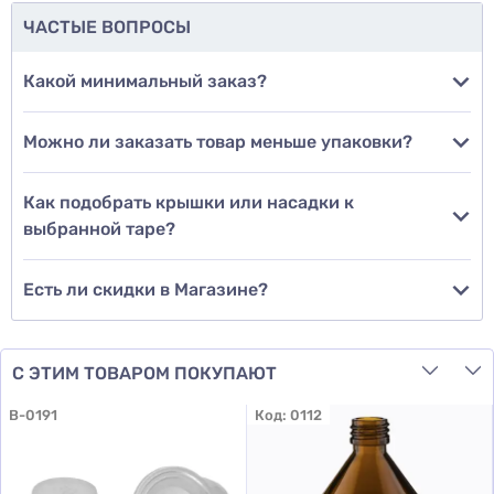
ЧАСТЫЕ ВОПРОСЫ
Добавить фото
Какой минимальный заказ?
Можно ли заказать товар меньше упаковки?
Добавить отзыв
Как подобрать крышки или насадки к
выбранной таре?
Есть ли скидки в Магазине?
С ЭТИМ ТОВАРОМ ПОКУПАЮТ
B-0191
Код:
0112