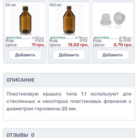
50 мл
100 мл
2 031 шт
9 796 шт
8 785 шт
ДОСТУПНО
ДОСТУПНО
ДОСТУПНО
Код:
Код:
Код:
0103
0112
B-0191
Цена:
11 грн.
Цена:
13,50 грн.
Цена:
0,70 грн.
Добавить
Добавить
Добавить
ОПИСАНИЕ
Пластиковую крышку типа 1.1 используют для
стеклянных и некоторых пластиковых флаконов с
диаметром горловины 20 мм.
ОТЗЫВЫ
0