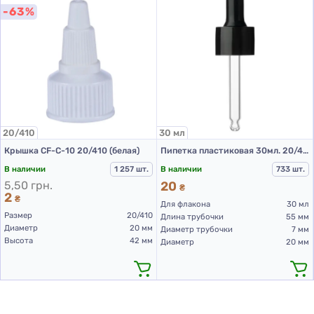
-63%
20/410
30 мл
Крышка CF-C-10 20/410 (белая)
Пипетка пластиковая 30мл. 20/410 черная
В наличии
1 257 шт.
В наличии
733 шт.
5,50 грн.
20
₴
2
₴
Для флакона
30 мл
Размер
20/410
Длина трубочки
55 мм
Диаметр
20 мм
Диаметр трубочки
7 мм
Высота
42 мм
Диаметр
20 мм