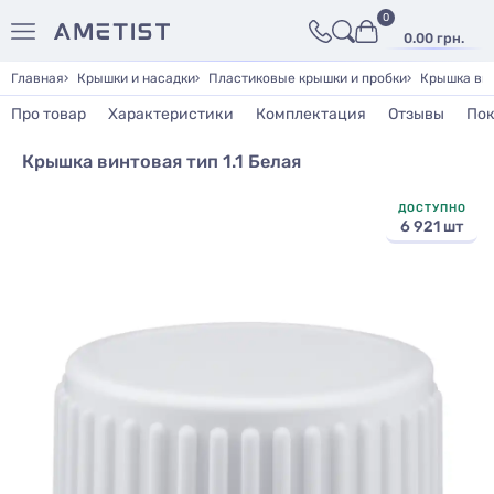
0
0.00 грн.
Главная
Крышки и насадки
Пластиковые крышки и пробки
Крышка вин
Про товар
Характеристики
Комплектация
Отзывы
Пок
Крышка винтовая тип 1.1 Белая
ДОСТУПНО
6 921 шт