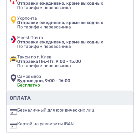
Отправки ежедневно, кроме выходных
По тарифам перевозчика
Укрпочта
Отправки ежедневно, кроме выходных
По тарифам перевозчика
Meest Почта
Отправки ежедневно, кроме выходных
По тарифам перевозчика
Такси по г. Киев
Отправка Пн.-Пт. 9:00 - 15:00
По тарифам перевозчика
Самовывоз
Будние дни, 9:00 - 16:00
Бесплатно
Рекомендуете ли вы этот товар
ОПЛАТА
да
Безналичный для юридических лиц
нет
Картой на реквизиты IBAN
еще не знаю