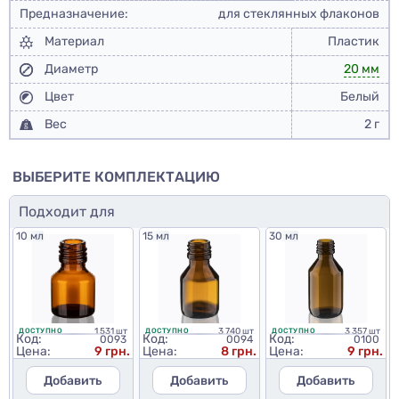
Предназначение:
для стеклянных флаконов
Материал
Пластик
Диаметр
20 мм
Цвет
Белый
Вес
2 г
ВЫБЕРИТЕ КОМПЛЕКТАЦИЮ
Подходит для
10 мл
15 мл
30 мл
1 531 шт
3 740 шт
3 357 шт
ДОСТУПНО
ДОСТУПНО
ДОСТУПНО
Код:
Код:
Код:
0093
0094
0100
Цена:
9 грн.
Цена:
8 грн.
Цена:
9 грн.
Добавить
Добавить
Добавить