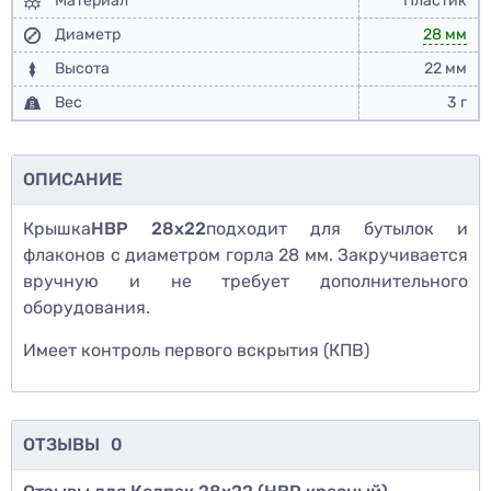
Материал
Пластик
Диаметр
28 мм
Высота
22 мм
Вес
3 г
ОПИСАНИЕ
Крышка
НВР 28х22
подходит для бутылок и
флаконов с диаметром горла 28 мм. Закручивается
вручную и не требует дополнительного
оборудования.
Имеет контроль первого вскрытия (КПВ)
ОТЗЫВЫ
0