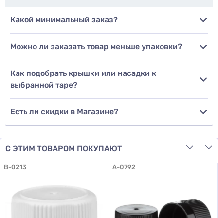
Добавить фото
Какой минимальный заказ?
Можно ли заказать товар меньше упаковки?
Добавить отзыв
Как подобрать крышки или насадки к
выбранной таре?
Есть ли скидки в Магазине?
С ЭТИМ ТОВАРОМ ПОКУПАЮТ
B-0213
A-0792