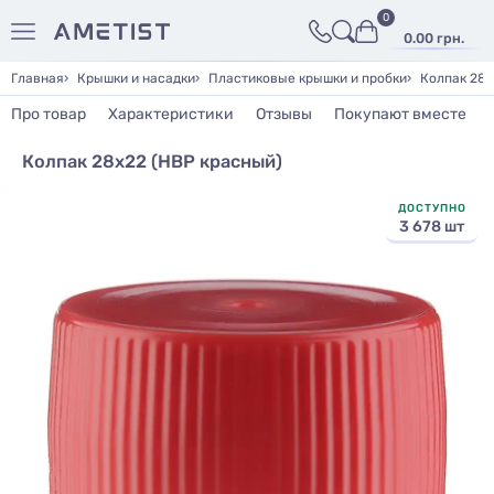
0
0.00 грн.
Главная
Крышки и насадки
Пластиковые крышки и пробки
Колпак 28х
Про товар
Характеристики
Отзывы
Покупают вместе
Колпак 28х22 (НВР красный)
ДОСТУПНО
3 678 шт