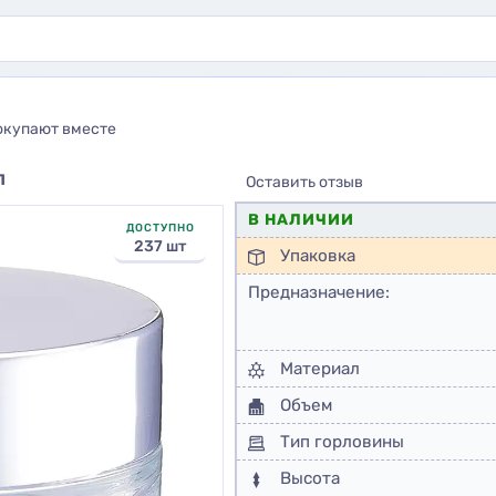
окупают вместе
л
Оставить отзыв
В НАЛИЧИИ
ДОСТУПНО
237 шт
Упаковка
Предназначение:
Материал
Объем
Тип горловины
Высота