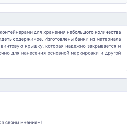
контейнерами для хранения небольшого количества
видеть содержимое. Изготовлены банки из материала
т винтовую крышку, которая надежно закрывается и
точно для нанесения основной маркировки и другой
те
ся своим мнением!