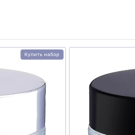
Купить набор
те ли вы этот товар