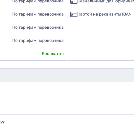
По тарифам перевозчика
Безналичный для юридиче
По тарифам перевозчика
Картой на реквизиты IBAN
По тарифам перевозчика
По тарифам перевозчика
Бесплатно
е?