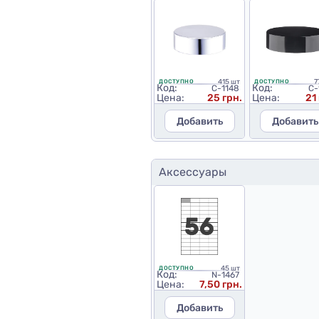
415 шт
7
ДОСТУПНО
ДОСТУПНО
Код:
Код:
C-1148
C-
Цена:
25 грн.
Цена:
21
Добавить
Добавить
Аксессуары
45 шт
ДОСТУПНО
Код:
N-1467
Цена:
7,50 грн.
Добавить