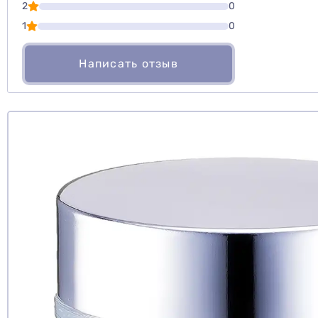
2
0
1
0
Написать отзыв
Рекомендуе