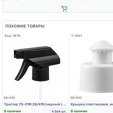
ПОХОЖИЕ ТОВАРЫ
Код:
1878
Y-1861
28/410
28/410
Триггер YS-01M 28/410 (черный L 292 мм)
В наличии
В наличии
4 564 шт.