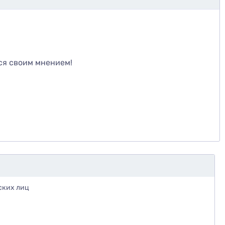
те
ся своим мнением!
фиксируется на упаковке, обеспечивая удобное
ских лиц