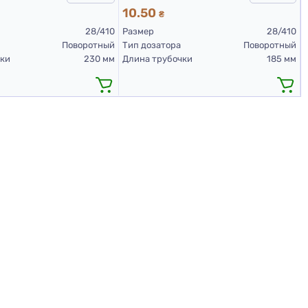
10.50
₴
28/410
Размер
28/410
Поворотный
Тип дозатора
Поворотный
чки
230 мм
Длина трубочки
185 мм