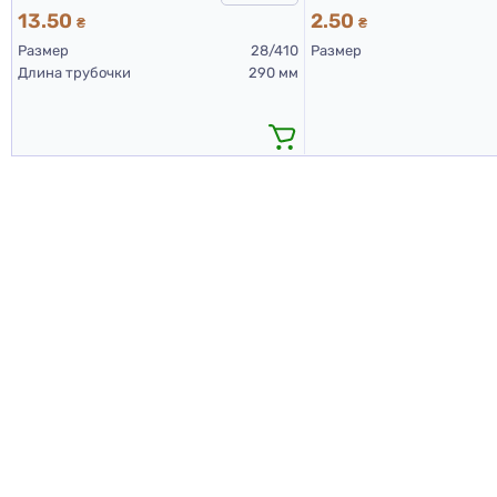
13.50
2.50
₴
₴
Размер
28/410
Размер
Длина трубочки
290 мм