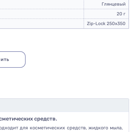
Глянцевый
20 г
Zip-Lock 250x350
ить
осметических средств.
одходит для косметических средств, жидкого мыла,