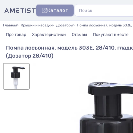
Каталог
Главная
Крышки и насадки
Дозаторы
Помпа лосьонная, модель 303Е, 
Про товар
Характеристики
Отзывы
Покупают вместе
Помпа лосьонная, модель 303Е, 28/410, гладк
(Дозатор 28/410)