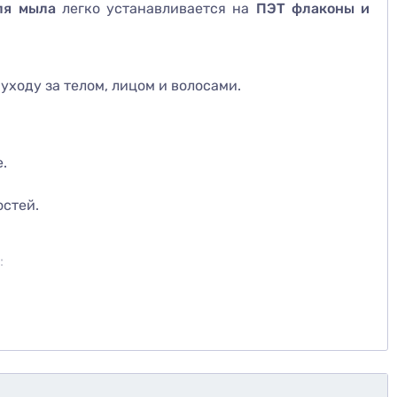
ля мыла
легко устанавливается на
ПЭТ флаконы и
уходу за телом, лицом и волосами.
.
остей.
: