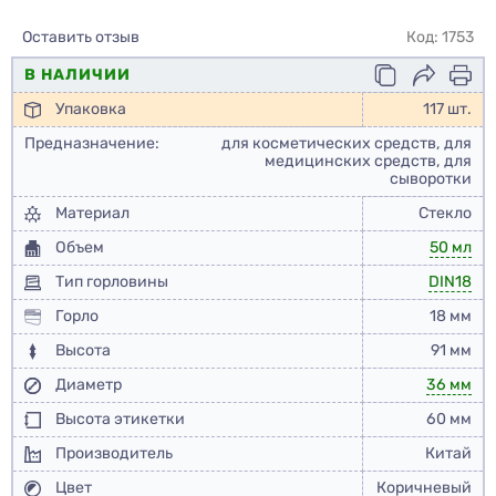
Оставить отзыв
Код: 1753
В НАЛИЧИИ
Упаковка
117 шт.
Предназначение:
для косметических средств, для
медицинских средств, для
сыворотки
Материал
Стекло
Объем
50 мл
Тип горловины
DIN18
Горло
18 мм
Высота
91 мм
Диаметр
36 мм
Высота этикетки
60 мм
Производитель
Китай
Цвет
Коричневый