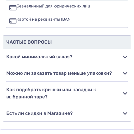
да
Безналичный для юридических лиц
нет
Картой на реквизиты IBAN
еще не знаю
ЧАСТЫЕ ВОПРОСЫ
Добавить фото
Какой минимальный заказ?
Можно ли заказать товар меньше упаковки?
Добавить отзыв
Как подобрать крышки или насадки к
выбранной таре?
Есть ли скидки в Магазине?