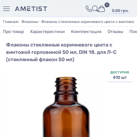
0
0.00 грн.
Главная
Флаконы
Флаконы стеклянные коричневого цвета с винтовой г
Про товар
Характеристики
Комплектация
Отзывы
Пок
Флаконы стеклянные коричневого цвета с
винтовой горловиной 50 мл, DIN 18, для Л-С
(стеклянный флакон 50 мл)
ДОСТУПНО
410 шт