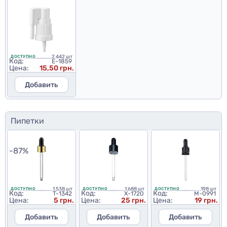
2 442 шт
ДОСТУПНО
Код:
E-1859
Цена:
15,50 грн.
Добавить
Пипетки
-87%
1 538 шт
1 688 шт
198 шт
ДОСТУПНО
ДОСТУПНО
ДОСТУПНО
Код:
Код:
Код:
T-1342
X-1720
M-0991
Цена:
5 грн.
Цена:
25 грн.
Цена:
19 грн.
Добавить
Добавить
Добавить