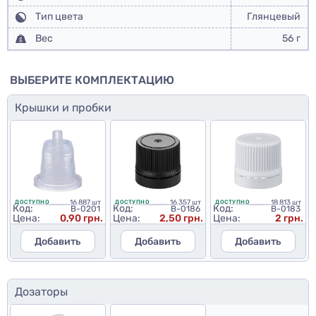
Тип цвета
Глянцевый
Вес
56 г
ВЫБЕРИТЕ КОМПЛЕКТАЦИЮ
Крышки и пробки
16 887 шт
16 357 шт
18 813 шт
ДОСТУПНО
ДОСТУПНО
ДОСТУПНО
Код:
Код:
Код:
B-0201
B-0186
B-0183
Цена:
0,90 грн.
Цена:
2,50 грн.
Цена:
2 грн.
Добавить
Добавить
Добавить
Дозаторы