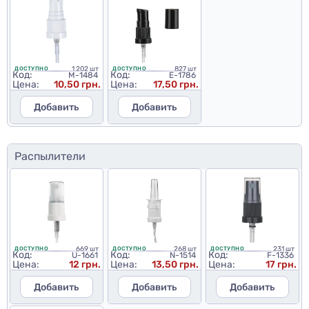
1 202 шт
827 шт
ДОСТУПНО
ДОСТУПНО
Код:
Код:
M-1484
E-1786
Цена:
10,50 грн.
Цена:
17,50 грн.
Добавить
Добавить
Распылители
669 шт
268 шт
231 шт
ДОСТУПНО
ДОСТУПНО
ДОСТУПНО
Код:
Код:
Код:
U-1661
N-1514
F-1336
Цена:
12 грн.
Цена:
13,50 грн.
Цена:
17 грн.
Добавить
Добавить
Добавить