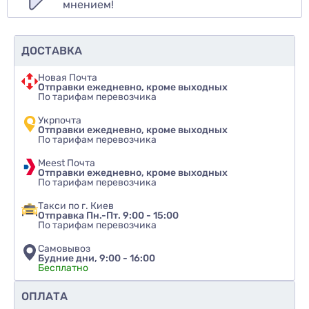
мнением!
ДОСТАВКА
Новая Почта
Отправки ежедневно, кроме выходных
По тарифам перевозчика
Укрпочта
Отправки ежедневно, кроме выходных
По тарифам перевозчика
Meest Почта
Отправки ежедневно, кроме выходных
По тарифам перевозчика
Такси по г. Киев
Отправка Пн.-Пт. 9:00 - 15:00
По тарифам перевозчика
Самовывоз
Будние дни, 9:00 - 16:00
Бесплатно
Рекомендуете ли вы этот товар
ОПЛАТА