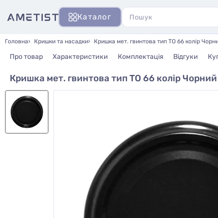
Каталог
Головна
Кришки та насадки
Кришка мет. гвинтова тип ТО 66 колір Чорн
Про товар
Характеристики
Комплектація
Відгуки
Ку
Кришка мет. гвинтова тип ТО 66 колір Чорний