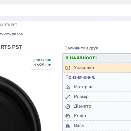
ий RTS PST
пують разом
 RTS PST
Залишити відгук
В НАЯВНОСТІ
ДОСТУПНО
1 695 шт
Упаковка
Призначення:
Матеріал
Розмір
Діаметр
Колір
Вага