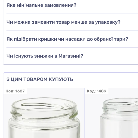
Яке мінімальне замовлення?
ще не з
Чи можна замовити товар менше за упаковку?
Дод
Як підібрати кришки чи насадки до обраної тари?
Чи існують знижки в Магазині?
З ЦИМ ТОВАРОМ КУПУЮТЬ
Код:
1687
Код:
1489