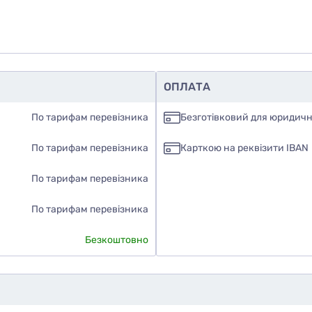
ОПЛАТА
По тарифам перевізника
Безготівковий для юридичн
По тарифам перевізника
Карткою на реквізити IBAN
По тарифам перевізника
По тарифам перевізника
Безкоштовно
дуєте ви цей товар