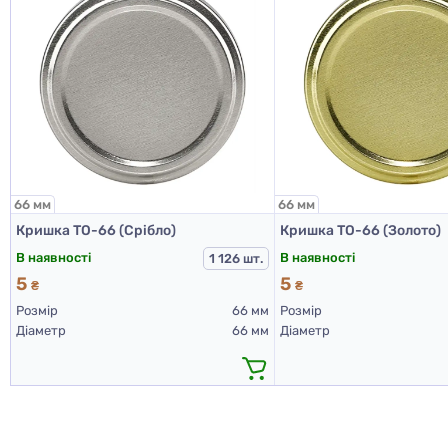
66 мм
66 мм
Кришка ТО-66 (Срібло)
Кришка ТО-66 (Золото)
В наявності
В наявності
1 126 шт.
5
5
₴
₴
Розмір
66 мм
Розмір
Діаметр
66 мм
Діаметр