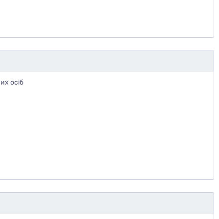
их осіб