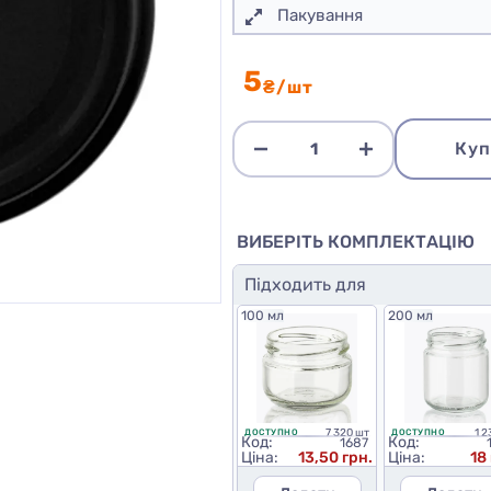
Пакування
5
₴/шт
Куп
ВИБЕРІТЬ КОМПЛЕКТАЦІЮ
Підходить для
100 мл
200 мл
7 320 шт
1 2
ДОСТУПНО
ДОСТУПНО
Код:
Код:
1687
Ціна:
13,50 грн.
Ціна:
18