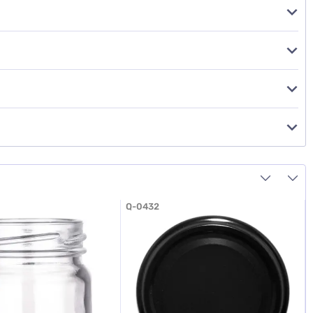
Q-0432