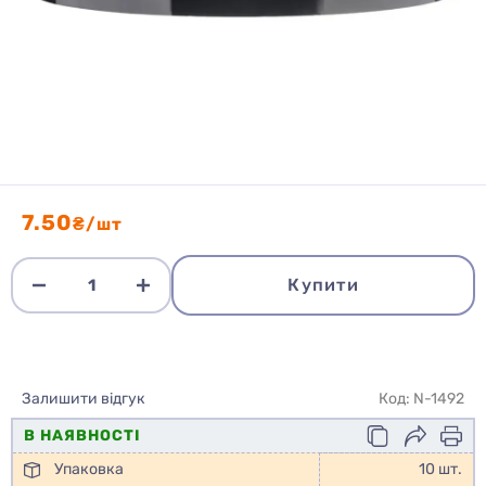
7.50
₴/шт
Купити
Залишити відгук
Код: N-1492
В НАЯВНОСТІ
Упаковка
10 шт.