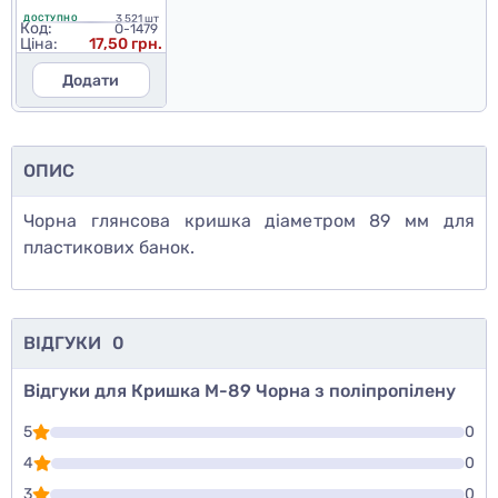
3 521 шт
ДОСТУПНО
Код:
O-1479
Ціна:
17,50 грн.
Додати
ОПИС
Чорна глянсова кришка діаметром 89 мм для
пластикових банок.
ВІДГУКИ
0
Відгуки для Кришка М-89 Чорна з поліпропілену
5
0
4
0
3
0