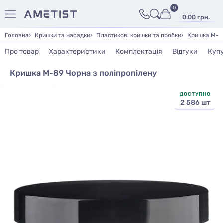
0
0.00 грн.
Головна
Кришки та насадки
Пластикові кришки та пробки
Кришка М-89
Про товар
Характеристики
Комплектація
Відгуки
Куп
Кришка М-89 Чорна з поліпропілену
ДОСТУПНО
2 586 шт