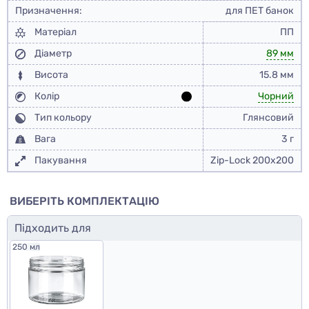
Призначення:
для ПЕТ банок
Матеріал
ПП
Діаметр
89 мм
Висота
15.8 мм
Колір
Чорний
Тип кольору
Глянсовий
Вага
3 г
Пакування
Zip-Lock 200x200
ВИБЕРІТЬ КОМПЛЕКТАЦІЮ
Підходить для
250 мл