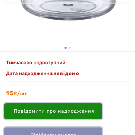
Тимчасово недоступний
Дата надходження:
невідомо
15
₴/шт
Повідомити про надходження