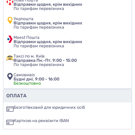
Нова Пошта
Відправки щодня, крім вихідних
По тарифам перевізника
Укрпошта
Відправки щодня, крім вихідних
По тарифам перевізника
Meest Пошта
Відправки щодня, крім вихідних
По тарифам перевізника
Таксі по м. Київ
Відправка Пн.-Пт. 9:00 - 15:00
По тарифам перевізника
Самовивіз
Будні дні, 9:00 - 16:00
Безкоштовно
Чи рекомендуєте ви цей товар
ОПЛАТА
так
Безготівковий для юридичних осіб
ні
Карткою на реквізити IBAN
ще не знаю