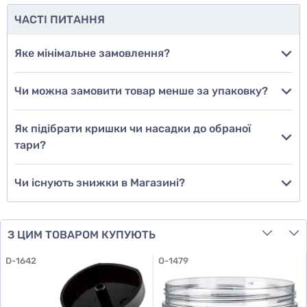
ЧАСТІ ПИТАННЯ
Додати фото
Яке мінімальне замовлення?
Чи можна замовити товар менше за упаковку?
Додати відгук
Як підібрати кришки чи насадки до обраної
тари?
Чи існують знижки в Магазині?
З ЦИМ ТОВАРОМ КУПУЮТЬ
D-1642
O-1479