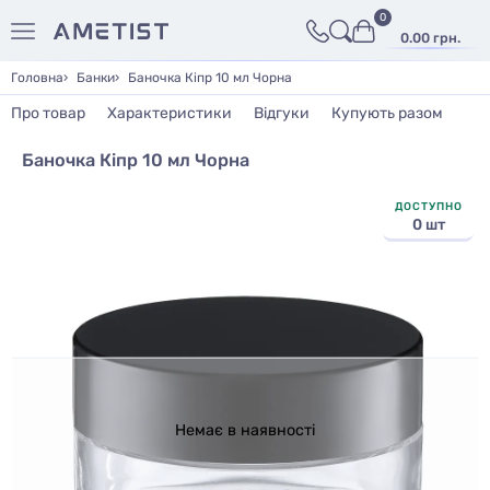
0
0.00 грн.
Головна
Банки
Баночка Кіпр 10 мл Чорна
Про товар
Характеристики
Відгуки
Купують разом
Баночка Кіпр 10 мл Чорна
ДОСТУПНО
0 шт
Немає в наявності