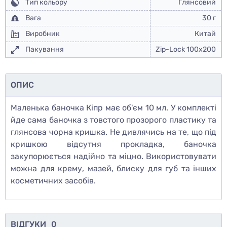
Тип кольору
Глянсовий
Вага
30 г
Виробник
Китай
Пакування
Zip-Lock 100x200
ОПИС
Маленька баночка Кіпр має об'єм 10 мл. У комплекті
йде сама баночка з товстого прозорого пластику та
глянсова чорна кришка. Не дивлячись на те, що під
кришкою відсутня прокладка, баночка
закупорюється надійно та міцно. Використовувати
можна для крему, мазей, блиску для губ та інших
косметичних засобів.
ВІДГУКИ
0