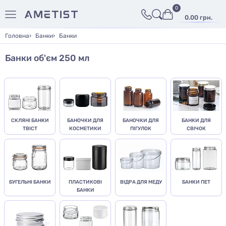
0
0.00 грн.
Головна
Банки
Банки
Банки об'єм 250 мл
СКЛЯНІ БАНКИ
БАНОЧКИ ДЛЯ
БАНОЧКИ ДЛЯ
БАНКИ ДЛЯ
ТВІСТ
КОСМЕТИКИ
ПІГУЛОК
СВІЧОК
БУГЕЛЬНІ БАНКИ
ПЛАСТИКОВІ
ВІДРА ДЛЯ МЕДУ
БАНКИ ПЕТ
БАНКИ