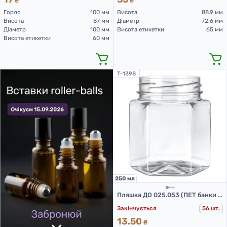
₴
₴
Горло
100 мм
Висота
88.9 мм
Висота
87 мм
Діаметр
72.6 мм
Діаметр
100 мм
Висота етикетки
65 мм
Висота етикетки
60 мм
T-1398
250 мл
Пляшка ДО 025.053 (ПЕТ банки 250 мл)
Закінчується
56 шт.
13.50
₴