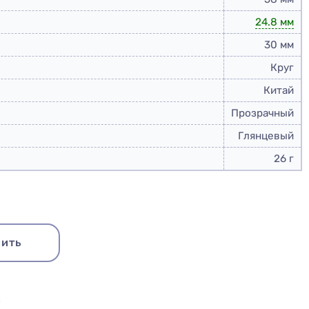
24.8 мм
30 мм
Круг
Китай
Прозрачный
Глянцевый
26 г
Купить набор
ить
Ю