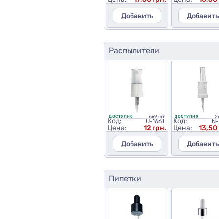
Добавить
Добавить
Распылители
669 шт
2
ДОСТУПНО
ДОСТУПНО
Код:
Код:
U-1661
N-
Цена:
12 грн.
Цена:
13,50 
Добавить
Добавить
Пипетки