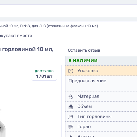
ой 10 мл, DIN18, для Л-С (стеклянные флаконы 10 мл)
окупают вместе
горловиной 10 мл,
Оставить отзыв
В НАЛИЧИИ
Упаковка
ДОСТУПНО
1 781 шт
Предназначение:
Материал
Объем
Тип горловины
Горло
Высота