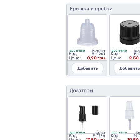
Крышки и пробки
16 387 шт
16 3
ДОСТУПНО
ДОСТУПНО
Код:
Код:
B-0201
B-
Цена:
0,90 грн.
Цена:
2,50 
Добавить
Добавить
Дозаторы
827 шт
1 2
ДОСТУПНО
ДОСТУПНО
Код:
Код:
E-1786
M-
Цена:
17,50 грн.
Цена:
10,50 