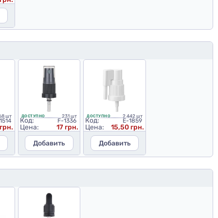
68 шт
231 шт
2 442 шт
ДОСТУПНО
ДОСТУПНО
Код:
Код:
1514
F-1336
E-1859
грн.
Цена:
17 грн.
Цена:
15,50 грн.
Добавить
Добавить