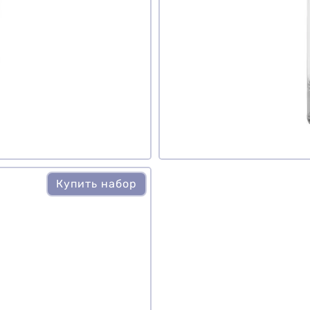
авить фото
обавить отзыв
Купить набор