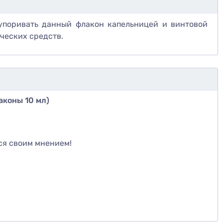
купоривать данный флакон капельницей и винтовой
ческих средств.
аконы 10 мл)
те
ся своим мнением!