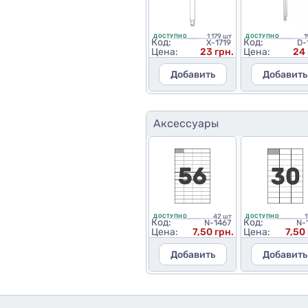
1 179 шт
1
ДОСТУПНО
ДОСТУПНО
Код:
Код:
X-1719
D-
Цена:
23 грн.
Цена:
24 
Добавить
Добавить
Аксессуары
42 шт
1
ДОСТУПНО
ДОСТУПНО
Код:
Код:
N-1467
N-
Цена:
7,50 грн.
Цена:
7,50
Добавить
Добавить