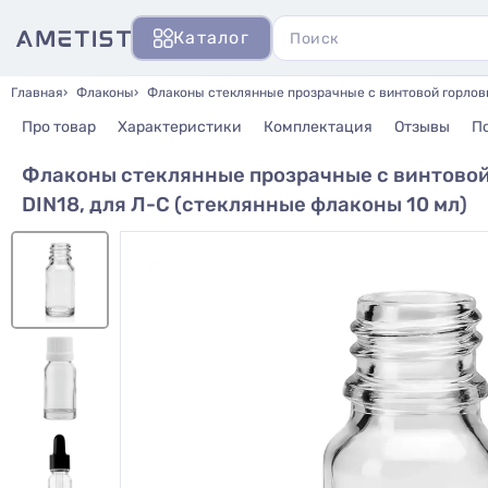
Каталог
Главная
Флаконы
Флаконы стеклянные прозрачные с винтовой горловин
Про товар
Характеристики
Комплектация
Отзывы
П
Флаконы стеклянные прозрачные с винтовой 
DIN18, для Л-С (стеклянные флаконы 10 мл)