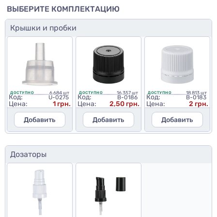
ВЫБЕРИТЕ КОМПЛЕКТАЦИЮ
Крышки и пробки
6 684 шт
16 357 шт
18 813 шт
ДОСТУПНО
ДОСТУПНО
ДОСТУПНО
Код:
Код:
Код:
U-0275
B-0186
B-0183
Цена:
1 грн.
Цена:
2,50 грн.
Цена:
2 грн.
Добавить
Добавить
Добавить
Дозаторы