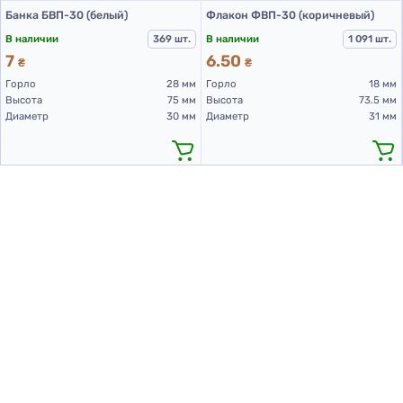
Банка БВП-30 (белый)
Флакон ФВП-30 (коричневый)
В наличии
369 шт.
В наличии
1 091 шт.
7
6.50
₴
₴
Горло
28 мм
Горло
18 мм
Высота
75 мм
Высота
73.5 мм
Диаметр
30 мм
Диаметр
31 мм