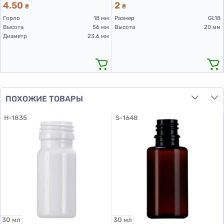
4.50
2
₴
₴
Горло
18 мм
Размер
GL18
Высота
56 мм
Высота
20 мм
Диаметр
23.6 мм
ПОХОЖИЕ ТОВАРЫ
H-1835
S-1648
30 мл
30 мл