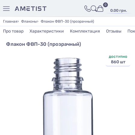
0
0.00 грн.
Главная
Флаконы
Флакон ФВП-30 (прозрачный)
Про товар
Характеристики
Комплектация
Отзывы
Пок
Флакон ФВП-30 (прозрачный)
ДОСТУПНО
860 шт