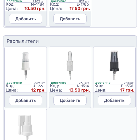
1 202 шт
827 шт
ДОСТУПНО
ДОСТУПНО
Код:
Код:
M-1484
E-1786
Цена:
10,50 грн.
Цена:
17,50 грн.
Добавить
Добавить
Распылители
669 шт
268 шт
231 шт
ДОСТУПНО
ДОСТУПНО
ДОСТУПНО
Код:
Код:
Код:
U-1661
N-1514
F-1336
Цена:
12 грн.
Цена:
13,50 грн.
Цена:
17 грн.
Добавить
Добавить
Добавить