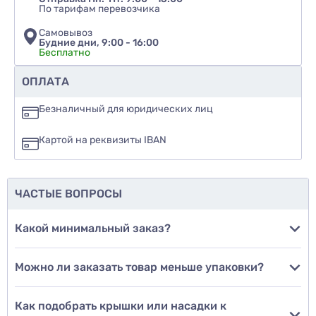
По тарифам перевозчика
Самовывоз
Будние дни, 9:00 - 16:00
Бесплатно
Рекомендуете ли вы этот товар
ОПЛАТА
да
Безналичный для юридических лиц
нет
Картой на реквизиты IBAN
еще не знаю
ЧАСТЫЕ ВОПРОСЫ
Добавить фото
Какой минимальный заказ?
Можно ли заказать товар меньше упаковки?
Добавить отзыв
Как подобрать крышки или насадки к