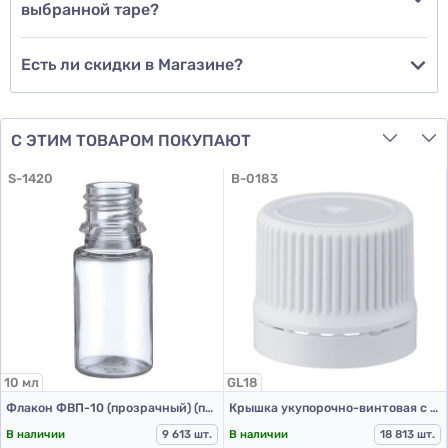
выбранной таре?
Есть ли скидки в Магазине?
С ЭТИМ ТОВАРОМ ПОКУПАЮТ
S-1420
B-0183
10 мл
GL18
Флакон ФВП-10 (прозрачный) (пластиковый флакон 10 мл)
Крышка укупорочно-винтовая с контролем первого открытия тип 1.4к белая
В наличии
9 613 шт.
В наличии
18 813 шт.