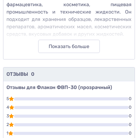
фармацевтика, косметика, пищевая
промышленность и технические жидкости. Он
подходит для хранения образцов, лекарственных
препаратов, ароматических масел, косметических
средств, вкусовых добавок и других жидкостей.
Показать больше
ОТЗЫВЫ
0
Отзывы для Флакон ФВП-30 (прозрачный)
5
0
4
0
3
0
2
0
1
0