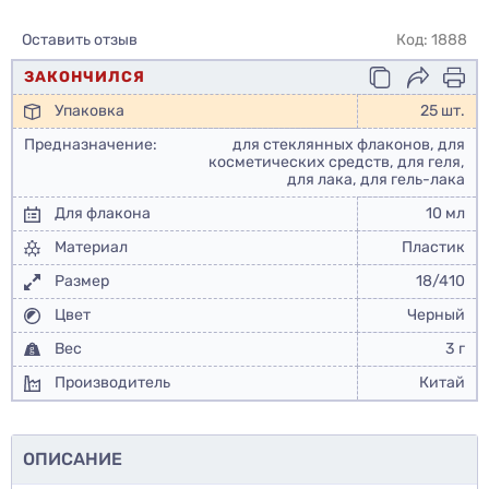
Оставить отзыв
Код: 1888
ЗАКОНЧИЛСЯ
Упаковка
25 шт.
Предназначение:
для стеклянных флаконов, для
косметических средств, для геля,
для лака, для гель-лака
Для флакона
10 мл
Материал
Пластик
Размер
18/410
Цвет
Черный
Вес
3 г
Производитель
Китай
ОПИСАНИЕ