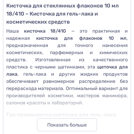
Кисточка для стеклянных флаконов 10 мл
18/410 – Кисточка для гель-лака и
косметических средств
Наша
кисточка 18/410
— это практичная и
надежная
кисточка для флаконов 10 мл
,
предназначенная для точного нанесения
косметических, парфюмерных и химических
средств. Изготовленная из качественного
пластика с черными щетинками, эта
щеточка для
лака
, гель-лака и других жидких продуктов
обеспечивает равномерное распределение без
перерасхода материала. Оптимальный вариант для
производителей косметики, мастеров маникюра,
салонов красоты и лабораторий.
Где применяется кисточка для гель-лака
Универсальный аппликатор для косметических
Показать больше
средств с резьбой 18/410 подходит для работы с