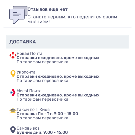
Для того, чтобы оставить оценку, пожалуйста
Написать озыв
авторизуйтесь
или
войдите
Отзывов еще нет
Станьте первым, кто поделится своим
Оценить товар
мнением!
ДОСТАВКА
Новая Почта
Отправки ежедневно, кроме выходных
По тарифам перевозчика
Укрпочта
Отправки ежедневно, кроме выходных
По тарифам перевозчика
Meest Почта
Отправки ежедневно, кроме выходных
По тарифам перевозчика
Такси по г. Киев
Отправка Пн.-Пт. 9:00 - 15:00
По тарифам перевозчика
Самовывоз
Будние дни, 9:00 - 16:00