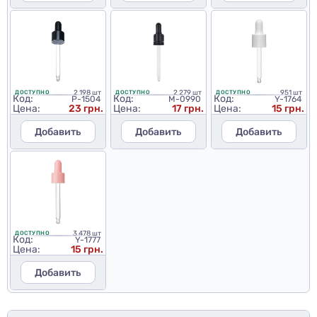
2 198 шт
2 279 шт
951 шт
ДОСТУПНО
ДОСТУПНО
ДОСТУПНО
Код:
Код:
Код:
P-1504
M-0990
Y-1764
Цена:
23 грн.
Цена:
17 грн.
Цена:
15 грн.
Добавить
Добавить
Добавить
3 478 шт
ДОСТУПНО
Код:
Y-1777
Цена:
15 грн.
Добавить