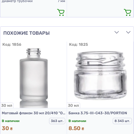
Диаметр трубочки
7 мм
ПОХОЖИЕ ТОВАРЫ
Код:
1856
Код:
1825
30 мл
30 мл
Матовый флакон 30 мл 20/410 "Оникс"
Банка 3.75-III-С43-30/PORTION
В наличии
363 шт.
В наличии
8 343 шт.
30
8.50
₴
₴