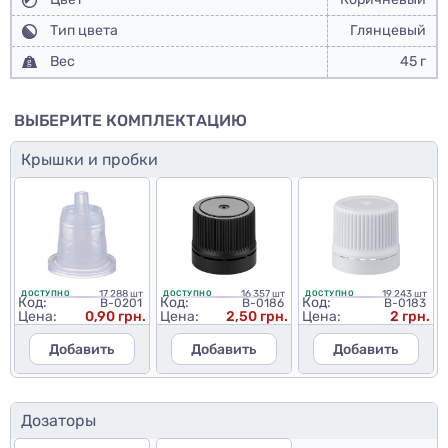
Тип цвета
Глянцевый
Вес
45 г
ВЫБЕРИТЕ КОМПЛЕКТАЦИЮ
Крышки и пробки
17 288 шт
16 357 шт
19 243 шт
ДОСТУПНО
ДОСТУПНО
ДОСТУПНО
Код:
Код:
Код:
B-0201
B-0186
B-0183
Цена:
0,90 грн.
Цена:
2,50 грн.
Цена:
2 грн.
Добавить
Добавить
Добавить
Дозаторы