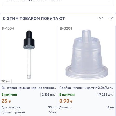
С ЭТИМ ТОВАРОМ ПОКУПАЮТ
P-1504
B-0201
30 мл
Винтовая крышка черная глянцевая с пипеткой (для флаконов 30 мл)
Пробка капельница тип 2.2е(А) прозрачная
В наличии
2 198 шт.
В наличии
17 288 шт.
23
0.90
₴
₴
Для флакона
30 мл
Диаметр
18 мм
Длина трубочки
77 мм