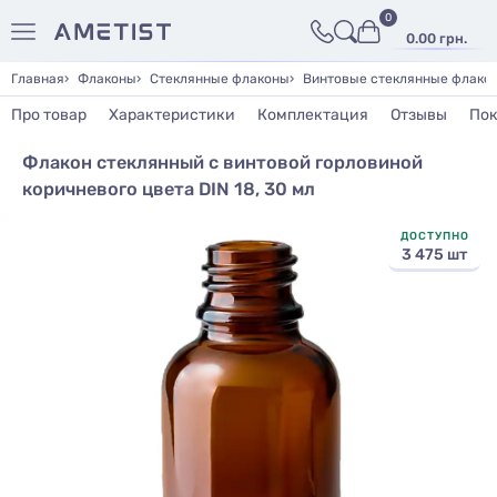
0
0.00 грн.
Главная
Флаконы
Стеклянные флаконы
Винтовые стеклянные флако
Про товар
Характеристики
Комплектация
Отзывы
Пок
Флакон стеклянный с винтовой горловиной
коричневого цвета DIN 18, 30 мл
ДОСТУПНО
3 475 шт