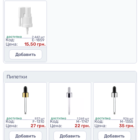
2 442 шт
ДОСТУПНО
Код:
E-1859
Цена:
15,50 грн.
Добавить
Пипетки
937 шт
1 269 шт
926 шт
ДОСТУПНО
ДОСТУПНО
ДОСТУПНО
Код:
Код:
Код:
F-1310
M-1747
M-1355
Цена:
27 грн.
Цена:
22 грн.
Цена:
35 грн.
Добавить
Добавить
Добавить