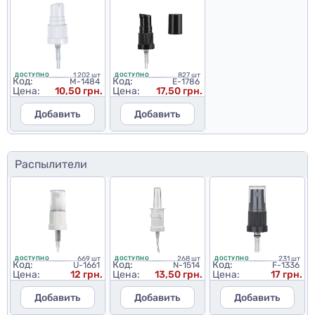
1 202 шт
827 шт
ДОСТУПНО
ДОСТУПНО
Код:
Код:
M-1484
E-1786
Цена:
10,50 грн.
Цена:
17,50 грн.
Добавить
Добавить
Распылители
669 шт
268 шт
231 шт
ДОСТУПНО
ДОСТУПНО
ДОСТУПНО
Код:
Код:
Код:
U-1661
N-1514
F-1336
Цена:
12 грн.
Цена:
13,50 грн.
Цена:
17 грн.
Добавить
Добавить
Добавить