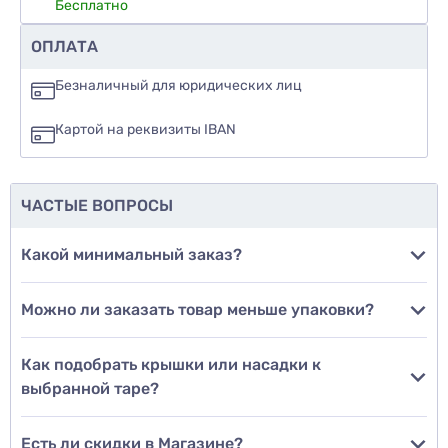
Бесплатно
Рекомендуете ли вы этот товар
ОПЛАТА
да
Безналичный для юридических лиц
нет
Картой на реквизиты IBAN
еще не знаю
ЧАСТЫЕ ВОПРОСЫ
Добавить фото
Какой минимальный заказ?
Можно ли заказать товар меньше упаковки?
Добавить отзыв
Как подобрать крышки или насадки к
выбранной таре?
Есть ли скидки в Магазине?