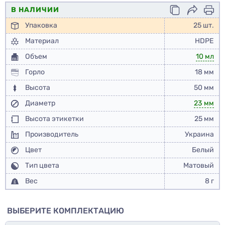
В НАЛИЧИИ
Упаковка
25 шт.
Материал
HDPE
Объем
10 мл
Горло
18 мм
Высота
50 мм
Диаметр
23 мм
Высота этикетки
25 мм
Производитель
Украина
Цвет
Белый
Тип цвета
Матовый
Вес
8 г
ВЫБЕРИТЕ КОМПЛЕКТАЦИЮ