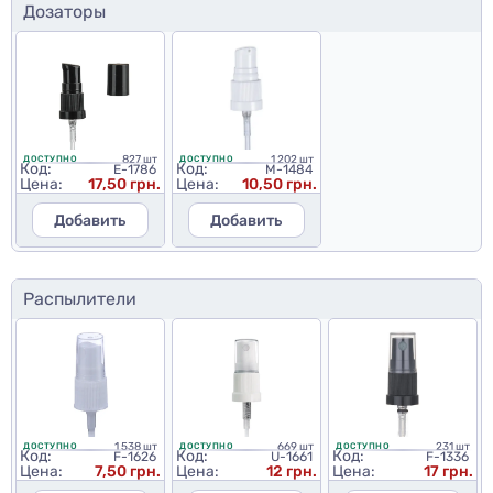
Дозаторы
827 шт
1 202 шт
ДОСТУПНО
ДОСТУПНО
Код:
Код:
E-1786
M-1484
Цена:
17,50 грн.
Цена:
10,50 грн.
Добавить
Добавить
Распылители
1 538 шт
669 шт
231 шт
ДОСТУПНО
ДОСТУПНО
ДОСТУПНО
Код:
Код:
Код:
F-1626
U-1661
F-1336
Цена:
7,50 грн.
Цена:
12 грн.
Цена:
17 грн.