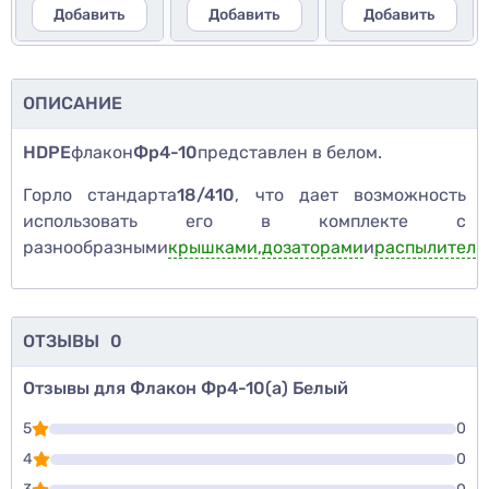
Добавить
Добавить
Добавить
ОПИСАНИЕ
HDPE
флакон
Фр4-10
представлен в белом.
Горло стандарта
18/410
, что дает возможность
использовать его в комплекте с
разнообразными
крышками
,
дозаторами
и
распылителя
ОТЗЫВЫ
0
Отзывы для Флакон Фр4-10(а) Белый
5
0
4
0