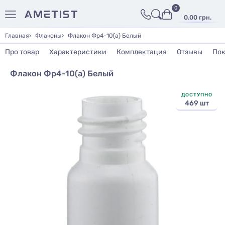
0
0.00 грн.
Главная
Флаконы
Флакон Фр4-10(а) Белый
Про товар
Характеристики
Комплектация
Отзывы
Пок
Флакон Фр4-10(а) Белый
ДОСТУПНО
469 шт