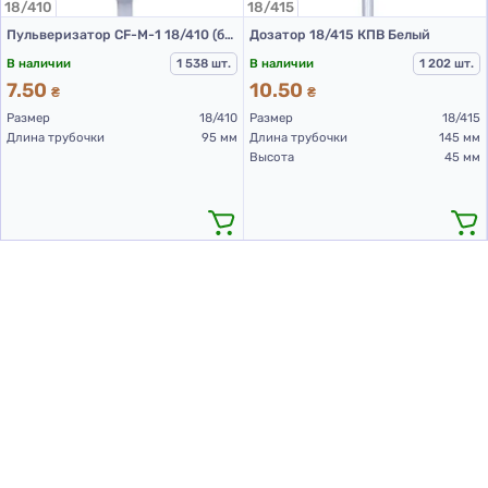
18/410
18/415
Пульверизатор CF-M-1 18/410 (белый L 95 мм (до прокладки))
Дозатор 18/415 КПВ Белый
В наличии
1 538 шт.
В наличии
1 202 шт.
7.50
10.50
₴
₴
Размер
18/410
Размер
18/415
Длина трубочки
95 мм
Длина трубочки
145 мм
Высота
45 мм