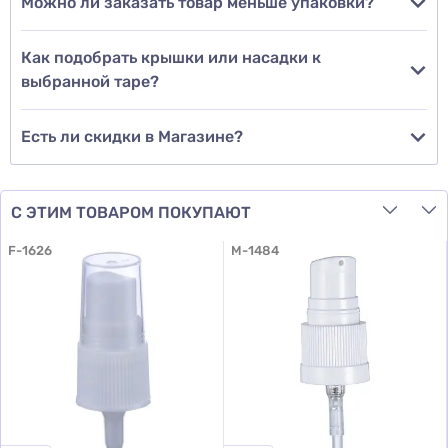
Можно ли заказать товар меньше упаковки?
Добавить отзыв
Как подобрать крышки или насадки к
выбранной таре?
Есть ли скидки в Магазине?
С ЭТИМ ТОВАРОМ ПОКУПАЮТ
F-1626
M-1484