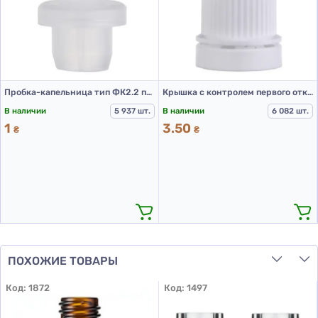
Пробка-капельница тип ФК2.2 прозрачная
Крышка с контролем первого открытия тип ФК2 белая
В наличии
5 937 шт.
В наличии
6 082 шт.
1
3.50
₴
₴
ПОХОЖИЕ ТОВАРЫ
Код:
1872
Код:
1497