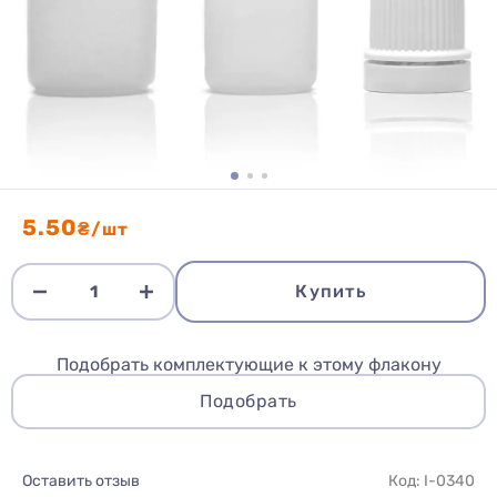
5.50
₴/шт
Купить
Подобрать комплектующие к этому флакону
Подобрать
Оставить отзыв
Код: I-0340