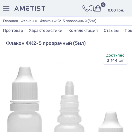
0
0.00 грн.
Главная
Флаконы
Флакон ФК2-5 прозрачный (5мл)
Про товар
Характеристики
Комплектация
Отзывы
Пок
Флакон ФК2-5 прозрачный (5мл)
ДОСТУПНО
3 144 шт