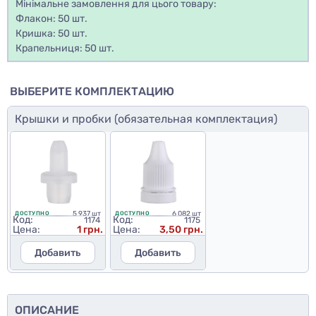
Мінімальне замовлення для цього товару:
Флакон: 50 шт.
Кришка: 50 шт.
Крапельниця: 50 шт.
ВЫБЕРИТЕ КОМПЛЕКТАЦИЮ
Крышки и пробки (обязательная комплектация)
5 937 шт
6 082 шт
ДОСТУПНО
ДОСТУПНО
Код:
Код:
1174
1175
Цена:
1 грн.
Цена:
3,50 грн.
Добавить
Добавить
ОПИСАНИЕ