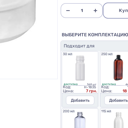
Куп
ВЫБЕРИТЕ КОМПЛЕКТАЦИ
Подходит для
30 мл
250 мл
369 шт
4
ДОСТУПНО
ДОСТУПНО
Код:
Код:
H-1835
Цена:
7 грн.
Цена:
18
Добавить
Добавить
200 мл
115 мл