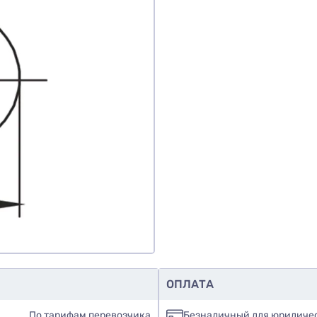
ОПЛАТА
По тарифам перевозчика
Безналичный для юридиче