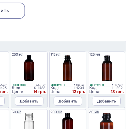
ить
Ю
250 мл
115 мл
125 мл
66 шт
645 шт
1 187 шт
1 827 шт
ДОСТУПНО
ДОСТУПНО
ДОСТУПНО
Код:
Код:
Код:
1423
S-1422
I-1204
I-1202
 грн.
Цена:
14 грн.
Цена:
12 грн.
Цена:
13 грн.
Добавить
Добавить
Добавить
30 мл
200 мл
60 мл