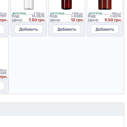
752 шт
2 732 шт
1 305 шт
390 шт
ДОСТУПНО
ДОСТУПНО
ДОСТУПНО
Код:
Код:
Код:
1197
M-0572
I-0288
I-0274
 грн.
Цена:
7,50 грн.
Цена:
13 грн.
Цена:
9,50 грн.
Добавить
Добавить
Добавить
68 шт
0265
 грн.