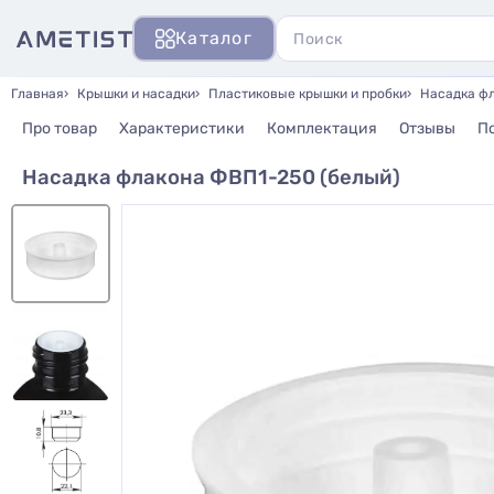
Каталог
Главная
Крышки и насадки
Пластиковые крышки и пробки
Насадка фл
Про товар
Характеристики
Комплектация
Отзывы
П
Насадка флакона ФВП1-250 (белый)