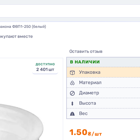
акона ФВП1-250 (белый)
окупают вместе
Оставить отзыв
В НАЛИЧИИ
ДОСТУПНО
2 401 шт
Упаковка
Материал
Диаметр
Высота
Вес
1.50
₴/шт