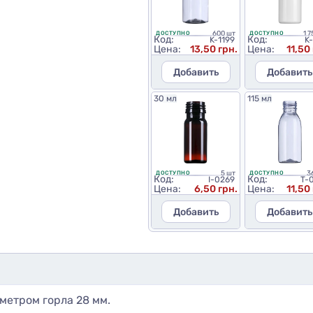
600 шт
1 
ДОСТУПНО
ДОСТУПНО
Код:
Код:
K-1199
K-
Цена:
13,50 грн.
Цена:
11,50
Добавить
Добавить
30 мл
115 мл
5 шт
3
ДОСТУПНО
ДОСТУПНО
Код:
Код:
I-0269
T-
Цена:
6,50 грн.
Цена:
11,50
Добавить
Добавить
метром горла 28 мм.