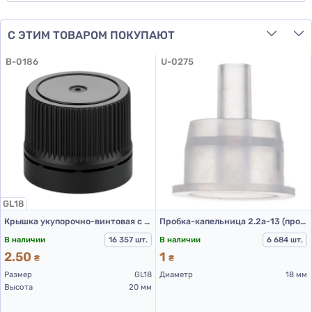
С ЭТИМ ТОВАРОМ ПОКУПАЮТ
B-0186
U-0275
GL18
Крышка укупорочно-винтовая с контролем первого вскрытия тип 1.4к черная
Пробка-капельница 2.2а-13 (прозрачный)
В наличии
16 357 шт.
В наличии
6 684 шт.
2.50
1
₴
₴
Размер
GL18
Диаметр
18 мм
Высота
20 мм