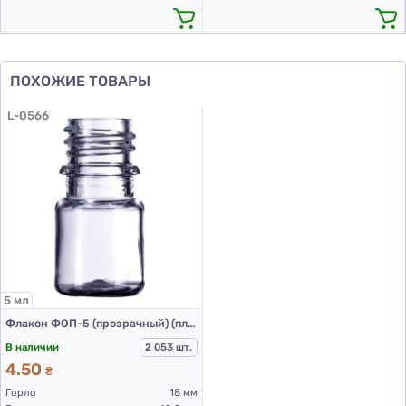
ПОХОЖИЕ ТОВАРЫ
L-0566
5 мл
Флакон ФОП-5 (прозрачный) (пластиковый флакон 5 мл)
В наличии
2 053 шт.
4.50
₴
Горло
18 мм