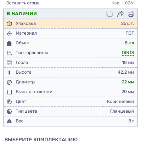
Оставить отзыв
Код: I-0261
В НАЛИЧИИ
Упаковка
25 шт.
Материал
ПЭТ
Объем
5 мл
Тип горловины
DIN18
Горло
18 мм
Высота
42.2 мм
Диаметр
22 мм
Высота этикетки
20 мм
Цвет
Коричневый
Тип цвета
Глянцевый
Вес
8 г
ВЫБЕРИТЕ КОМПЛЕКТАЦИЮ