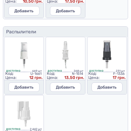
Цена:
10,50 грн.
Цена:
17,50 грн.
Добавить
Добавить
Распылители
669 шт
268 шт
231 шт
ДОСТУПНО
ДОСТУПНО
ДОСТУПНО
Код:
Код:
Код:
U-1661
N-1514
F-1336
Цена:
12 грн.
Цена:
13,50 грн.
Цена:
17 грн.
Добавить
Добавить
Добавить
2 442 шт
ДОСТУПНО