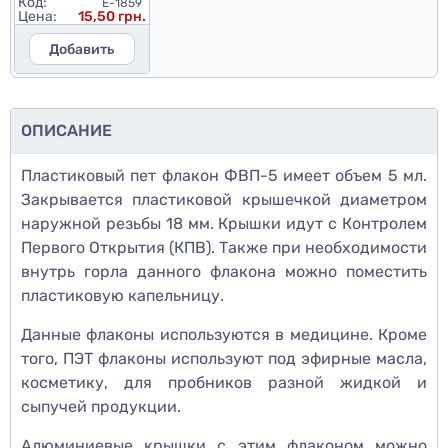
Код:
E-1859
Цена:
15,50 грн.
Добавить
ОПИСАНИЕ
Пластиковый пет флакон ФВП-5 имеет объем 5 мл.
Закрывается пластиковой крышечкой диаметром
наружной резьбы 18 мм. Крышки идут с Контролем
Первого Открытия (КПВ). Также при необходимости
внутрь горла данного флакона можно поместить
пластиковую капельницу.
Данные флаконы используются в медицине. Кроме
того, ПЭТ флаконы используют под эфирные масла,
косметику, для пробников разной жидкой и
сыпучей продукции.
Алюминиевые крышки с этим флаконом можно