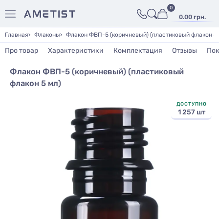
0
0.00 грн.
Главная
Флаконы
Флакон ФВП-5 (коричневый) (пластиковый флакон 5 
Про товар
Характеристики
Комплектация
Отзывы
Пок
Флакон ФВП-5 (коричневый) (пластиковый
флакон 5 мл)
ДОСТУПНО
1 257 шт