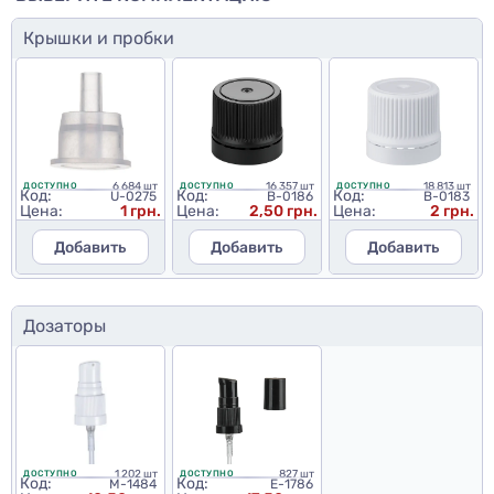
Крышки и пробки
6 684 шт
16 357 шт
18 813 шт
ДОСТУПНО
ДОСТУПНО
ДОСТУПНО
Код:
Код:
Код:
U-0275
B-0186
B-0183
Цена:
1 грн.
Цена:
2,50 грн.
Цена:
2 грн.
Добавить
Добавить
Добавить
Дозаторы
1 202 шт
827 шт
ДОСТУПНО
ДОСТУПНО
Код:
Код:
M-1484
E-1786