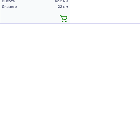
Высота
42.2 мм
Диаметр
22 мм