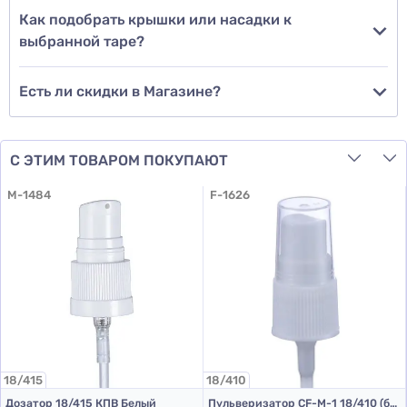
Как подобрать крышки или насадки к
выбранной таре?
Есть ли скидки в Магазине?
С ЭТИМ ТОВАРОМ ПОКУПАЮТ
M-1484
F-1626
18/415
18/410
Дозатор 18/415 КПВ Белый
Пульверизатор CF-M-1 18/410 (белый L 95 мм (до прокладки))