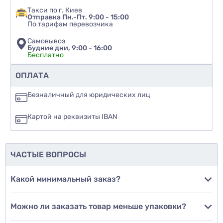
Такси по г. Киев
Отправка Пн.-Пт. 9:00 - 15:00
По тарифам перевозчика
Самовывоз
Будние дни, 9:00 - 16:00
Бесплатно
Рекомендуете ли вы этот товар
ОПЛАТА
да
Безналичный для юридических лиц
нет
Картой на реквизиты IBAN
еще не знаю
ЧАСТЫЕ ВОПРОСЫ
Добавить фото
Какой минимальный заказ?
Можно ли заказать товар меньше упаковки?
Добавить отзыв