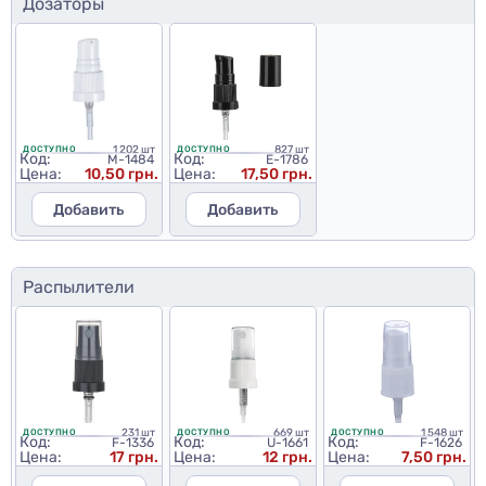
Дозаторы
1 202 шт
827 шт
ДОСТУПНО
ДОСТУПНО
Код:
Код:
M-1484
E-1786
Цена:
10,50 грн.
Цена:
17,50 грн.
Добавить
Добавить
Распылители
231 шт
669 шт
1 548 шт
ДОСТУПНО
ДОСТУПНО
ДОСТУПНО
Код:
Код:
Код:
F-1336
U-1661
F-1626
Цена:
17 грн.
Цена:
12 грн.
Цена:
7,50 грн.