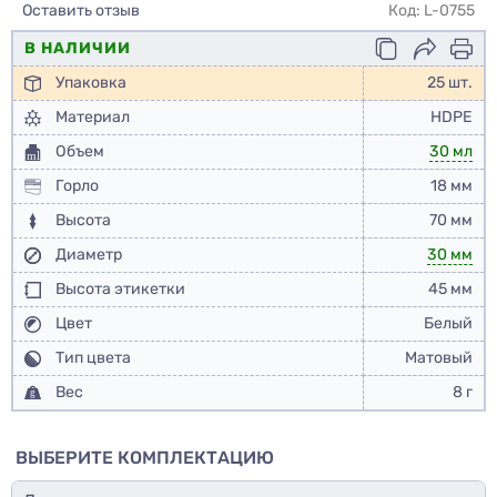
Оставить отзыв
Код: L-0755
В НАЛИЧИИ
Упаковка
25 шт.
Материал
HDPE
Объем
30 мл
Горло
18 мм
Высота
70 мм
Диаметр
30 мм
Высота этикетки
45 мм
Цвет
Белый
Тип цвета
Матовый
Вес
8 г
ВЫБЕРИТЕ КОМПЛЕКТАЦИЮ