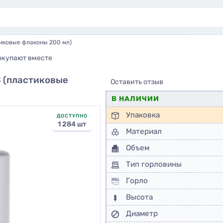
тиковые флаконы 200 мл)
окупают вместе
В (пластиковые
Оставить отзыв
В НАЛИЧИИ
Упаковка
ДОСТУПНО
1 284 шт
Материал
Объем
Тип горловины
Горло
Высота
Диаметр