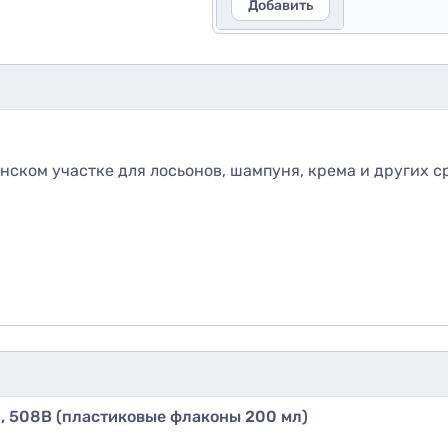
Добавить
ском участке для лосьонов, шампуня, крема и других с
, 508В (пластиковые флаконы 200 мл)