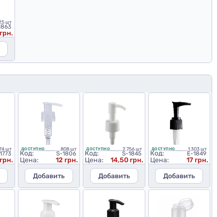
25 шт
1863
 грн.
74 шт
808 шт
2 756 шт
1 303 шт
ДОСТУПНО
ДОСТУПНО
ДОСТУПНО
Код:
Код:
Код:
1773
S-1806
S-1845
E-1849
грн.
Цена:
12 грн.
Цена:
14,50 грн.
Цена:
17 грн.
Добавить
Добавить
Добавить