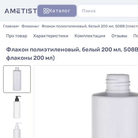
Каталог
Главная
Флаконы
Флакон полиэтиленовый, белый 200 мл, 508В (плас
Про товар
Характеристики
Комплектация
Отзывы
П
Флакон полиэтиленовый, белый 200 мл, 508
флаконы 200 мл)