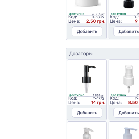
6 507 шт
7
ДОСТУПНО
ДОСТУПНО
Код:
Код:
D-1839
D-
Цена:
2,50 грн.
Цена:
9
Добавить
Добавить
Дозаторы
7 951 шт
6
ДОСТУПНО
ДОСТУПНО
Код:
Код:
Y-1772
Y-
Цена:
14 грн.
Цена:
8,50 
Добавить
Добавить