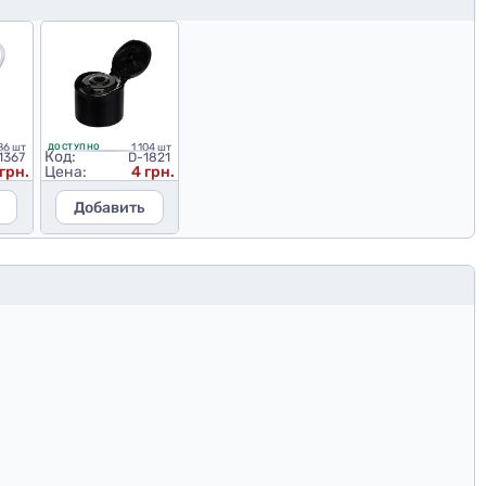
86 шт
1 104 шт
ДОСТУПНО
Код:
1367
D-1821
грн.
Цена:
4 грн.
Добавить