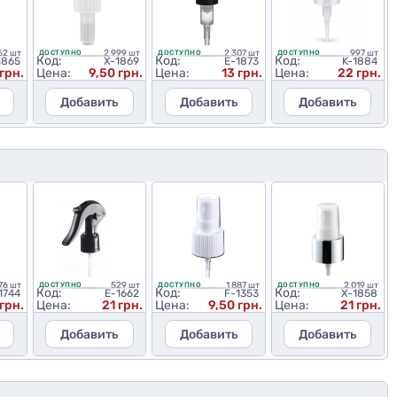
62 шт
2 999 шт
2 307 шт
997 шт
ДОСТУПНО
ДОСТУПНО
ДОСТУПНО
Код:
Код:
Код:
1865
X-1869
E-1873
K-1884
 грн.
Цена:
9,50 грн.
Цена:
13 грн.
Цена:
22 грн.
Добавить
Добавить
Добавить
76 шт
529 шт
1 887 шт
2 019 шт
ДОСТУПНО
ДОСТУПНО
ДОСТУПНО
Код:
Код:
Код:
1744
E-1662
F-1353
X-1858
 грн.
Цена:
21 грн.
Цена:
9,50 грн.
Цена:
21 грн.
Добавить
Добавить
Добавить