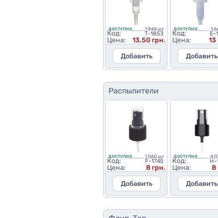
1 944 шт
1 6
ДОСТУПНО
ДОСТУПНО
Код:
Код:
T-1853
E-
Цена:
13,50 грн.
Цена:
13
Добавить
Добавить
Распылители
1 060 шт
4 0
ДОСТУПНО
ДОСТУПНО
Код:
Код:
F-1745
H-
Цена:
8 грн.
Цена:
8
Добавить
Добавить