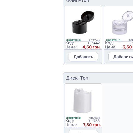
Флип-Топ
2 127 шт
1 8
ДОСТУПНО
ДОСТУПНО
Код:
Код:
E-1442
F-
Цена:
4,50 грн.
Цена:
3,50 
Добавить
Добавить
Диск-Топ
1 071 шт
ДОСТУПНО
Код:
Y-1768
Цена:
7,50 грн.