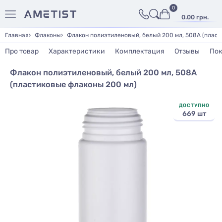
0
0.00 грн.
Главная
Флаконы
Флакон полиэтиленовый, белый 200 мл, 508А (плас
Про товар
Характеристики
Комплектация
Отзывы
Пок
Флакон полиэтиленовый, белый 200 мл, 508А
(пластиковые флаконы 200 мл)
ДОСТУПНО
669 шт