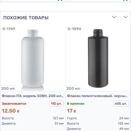
ПОХОЖИЕ ТОВАРЫ
G-1769
G-1094
200 мл
200 мл
Флакон ПЭ, модель 508H, 200 мл, белый (пластиковые флаконы 200 мл)
Флакон полиэтиленовый, черный 200 мл, 508В (пластиковые флаконы 200 мл)
Заканчивается
112 шт.
В наличии
605 шт.
12.50
17
₴
₴
Высота
127 мм
Горло
24 мм
Диаметр
51 мм
Высота
135 мм
Диаметр
49 мм