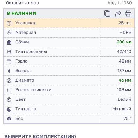
Оставить отзыв
Код: L-1080
В НАЛИЧИИ
Упаковка
25 шт.
Материал
HDPE
Объем
200 мл
Тип горловины
42/410
Горло
42 мм
Высота
137 мм
Диаметр
46 мм
Высота этикетки
108 мм
Цвет
Белый
Тип цвета
Матовый
Вес
75 г
ВЫБЕРИТЕ КОМПЛЕКТАЦИЮ