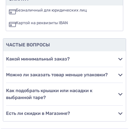
да
Безналичный для юридических лиц
нет
Картой на реквизиты IBAN
еще не знаю
ЧАСТЫЕ ВОПРОСЫ
Добавить фото
Какой минимальный заказ?
Можно ли заказать товар меньше упаковки?
Добавить отзыв
Как подобрать крышки или насадки к
выбранной таре?
Есть ли скидки в Магазине?