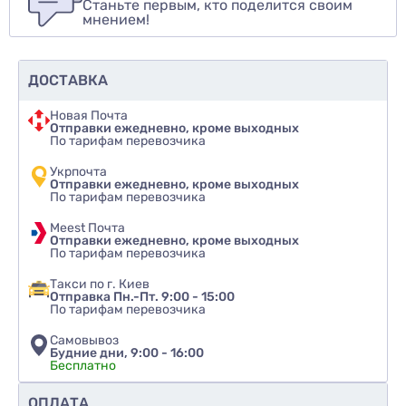
Станьте первым, кто поделится своим
Оценить товар
мнением!
ДОСТАВКА
Новая Почта
Отправки ежедневно, кроме выходных
По тарифам перевозчика
Укрпочта
Отправки ежедневно, кроме выходных
По тарифам перевозчика
Meest Почта
Отправки ежедневно, кроме выходных
По тарифам перевозчика
Такси по г. Киев
Отправка Пн.-Пт. 9:00 - 15:00
По тарифам перевозчика
Самовывоз
Будние дни, 9:00 - 16:00
Бесплатно
Рекомендуете ли вы этот товар
ОПЛАТА