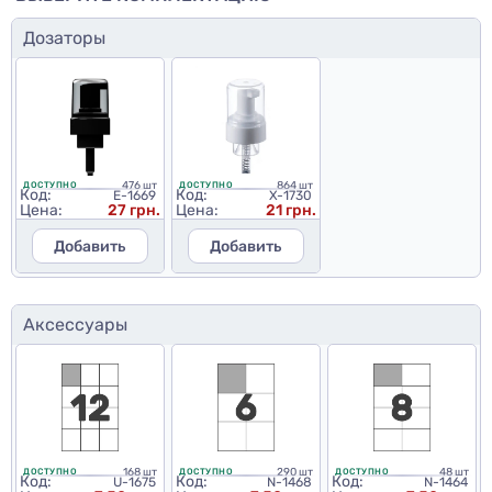
Дозаторы
476 шт
864 шт
ДОСТУПНО
ДОСТУПНО
Код:
Код:
E-1669
X-1730
Цена:
27 грн.
Цена:
21 грн.
Добавить
Добавить
Аксессуары
168 шт
290 шт
48 шт
ДОСТУПНО
ДОСТУПНО
ДОСТУПНО
Код:
Код:
Код:
U-1675
N-1468
N-1464