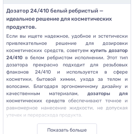
Дозатор 24/410 белый ребристый —
идеальное решение для косметических
продуктов.
Если вы ищете надежное, удобное и эстетически
привлекательное решение для дозировки
косметических средств, советуем
купить дозатор
24/410
в белом ребристом исполнении. Этот тип
дозатора прекрасно подходит для резьбовых
флаконов 24/410 и используется в сфере
косметики, бытовой химии, ухода за телом и
волосами. Благодаря эргономичному дизайну и
качественным материалам,
дозаторы для
косметических средств
обеспечивают точное и
равномерное нанесение жидкости, не допуская
утечек и перерасхода продукта.
ОСОБЕННОСТИ И ПРЕИМУЩЕСТВА ДОЗАТОРА
Показать больше
24/410 РЕБРИСТОГО БЕЛОГО