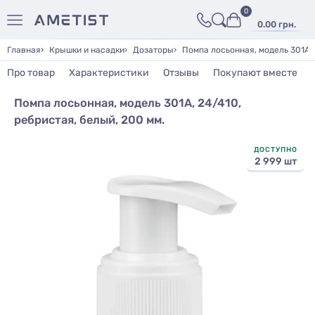
0
0.00 грн.
Главная
Крышки и насадки
Дозаторы
Помпа лосьонная, модель 301А, 
Про товар
Характеристики
Отзывы
Покупают вместе
Помпа лосьонная, модель 301А, 24/410,
ребристая, белый, 200 мм.
ДОСТУПНО
2 999 шт