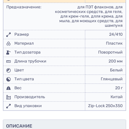
Предназначение:
для ПЭТ флаконов, для
косметических средств, для геля,
для крем-геля, длля крема, для
мыла, для моющих средств, для
шампуня
Размер
24/410
Материал
Пластик
Тип дозатора
Поворотный
Длина трубочки
200 мм
Цвет
Белый
Тип цвета
Глянцевый
Вес
20 г
Производитель
Китай
Вид упаковки
Zip-Lock 250x350
ОПИСАНИЕ