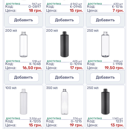
967 шт
4 962 шт
630 шт
ДОСТУПНО
ДОСТУПНО
ДОСТУПНО
Код:
Код:
Код:
O-0897
K-0945
K-1016
Цена:
18 грн.
Цена:
15 грн.
Цена:
7 грн.
Добавить
Добавить
Добавить
200 мл
200 мл
250 мл
518 шт
605 шт
598 шт
ДОСТУПНО
ДОСТУПНО
ДОСТУПНО
Код:
Код:
Код:
K-1048
G-1094
I-1198
Цена:
16,50 грн.
Цена:
17 грн.
Цена:
19,50 грн.
Добавить
Добавить
Добавить
100 мл
350 мл
250 мл
3 556 шт
374 шт
1 143 шт
ДОСТУПНО
ДОСТУПНО
ДОСТУПНО
Код:
Код:
Код:
K-1205
G-1215
1231
Цена:
15 грн.
Цена:
19 грн.
Цена:
13 грн.