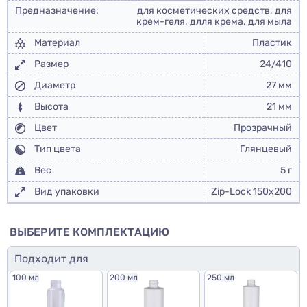
Предназначение:
для косметических средств, для
крем-геля, длля крема, для мыла
Материал
Пластик
Размер
24/410
Диаметр
27 мм
Высота
21 мм
Цвет
Прозрачный
Тип цвета
Глянцевый
Вес
5 г
Вид упаковки
Zip-Lock 150x200
ВЫБЕРИТЕ КОМПЛЕКТАЦИЮ
Подходит для
100 мл
200 мл
250 мл