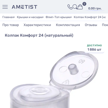
0
0.00 грн.
Главная
Крышки и насадки
Флип-Топ крышки
Колпак Комфорт 24 (на
Про товар
Характеристики
Комплектация
Отзывы
Пок
Колпак Комфорт 24 (натуральный)
ДОСТУПНО
1 886 шт