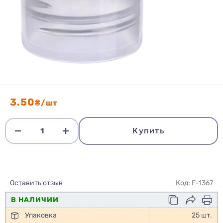
3.50
₴/шт
Купить
Оставить отзыв
Код: F-1367
В НАЛИЧИИ
Упаковка
25 шт.