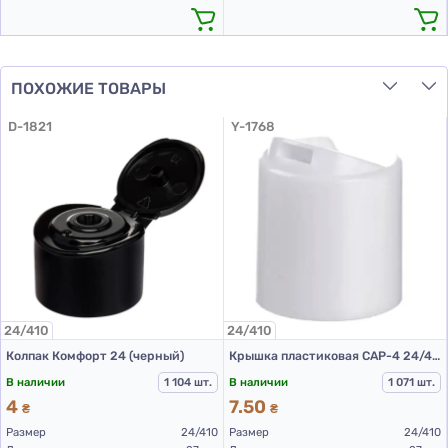
ПОХОЖИЕ ТОВАРЫ
D-1821
Y-1768
24/410
24/410
Колпак Комфорт 24 (черный)
Крышка пластиковая CAP-4 24/410 (белая)
В наличии
1 104 шт.
В наличии
1 071 шт.
4
7.50
₴
₴
Размер
24/410
Размер
24/410