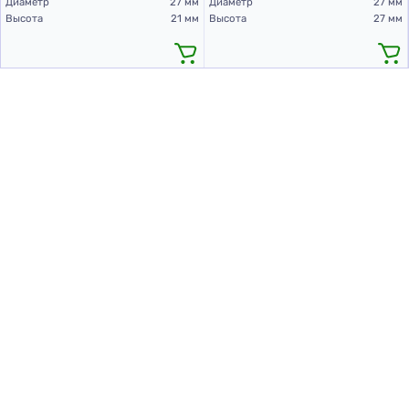
Диаметр
27 мм
Диаметр
27 мм
Высота
21 мм
Высота
27 мм