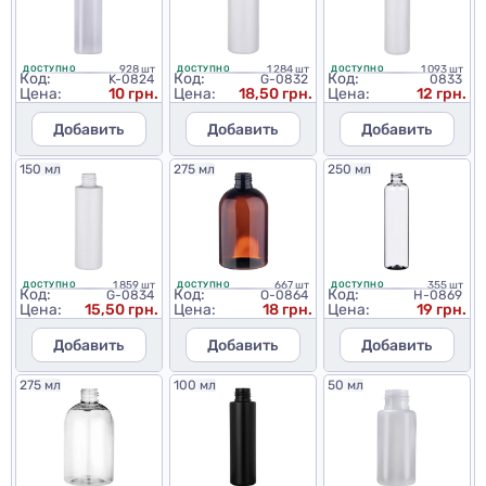
928 шт
1 284 шт
1 093 шт
ДОСТУПНО
ДОСТУПНО
ДОСТУПНО
Код:
Код:
Код:
K-0824
G-0832
0833
Цена:
10 грн.
Цена:
18,50 грн.
Цена:
12 грн.
Добавить
Добавить
Добавить
150 мл
275 мл
250 мл
1 859 шт
667 шт
355 шт
ДОСТУПНО
ДОСТУПНО
ДОСТУПНО
Код:
Код:
Код:
G-0834
O-0864
H-0869
Цена:
15,50 грн.
Цена:
18 грн.
Цена:
19 грн.
Добавить
Добавить
Добавить
275 мл
100 мл
50 мл