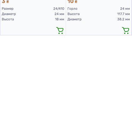
3
10
₴
₴
Размер
24/410
Горло
24 мм
Диаметр
24 мм
Высота
117.7 мм
Высота
18 мм
Диаметр
38.2 мм