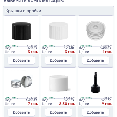
ВЫБЕРИТЕ КОМПЛЕКТАЦИЮ
Крышки и пробки
3 045 шт
3 892 шт
1 039 шт
ДОСТУПНО
ДОСТУПНО
ДОСТУПНО
Код:
Код:
Код:
U-1487
B-1248
D-0882
Цена:
3 грн.
Цена:
3 грн.
Цена:
1 грн.
Добавить
Добавить
Добавить
3 249 шт
6 456 шт
725 шт
ДОСТУПНО
ДОСТУПНО
ДОСТУПНО
Код:
Код:
Код:
A-0843
D-1839
D-1863
Цена:
7 грн.
Цена:
2,50 грн.
Цена:
9 грн.
Добавить
Добавить
Добавить