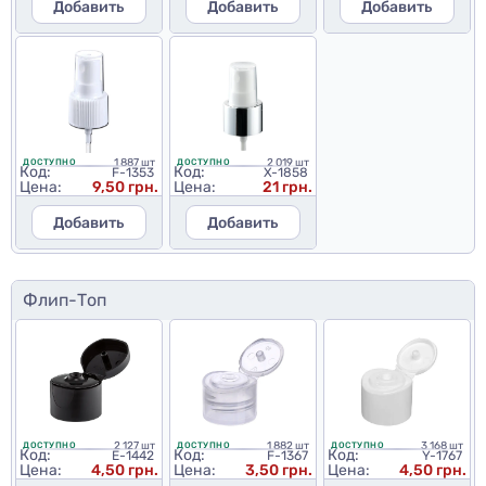
Добавить
Добавить
Добавить
1 887 шт
2 019 шт
ДОСТУПНО
ДОСТУПНО
Код:
Код:
F-1353
X-1858
Цена:
9,50 грн.
Цена:
21 грн.
Добавить
Добавить
Флип-Топ
2 127 шт
1 882 шт
3 168 шт
ДОСТУПНО
ДОСТУПНО
ДОСТУПНО
Код:
Код:
Код:
E-1442
F-1367
Y-1767
Цена:
4,50 грн.
Цена:
3,50 грн.
Цена:
4,50 грн.