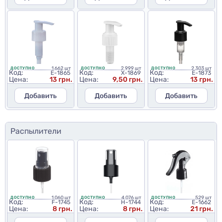
1 662 шт
2 999 шт
2 303 шт
ДОСТУПНО
ДОСТУПНО
ДОСТУПНО
Код:
Код:
Код:
E-1865
X-1869
E-1873
Цена:
13 грн.
Цена:
9,50 грн.
Цена:
13 грн.
Добавить
Добавить
Добавить
Распылители
1 060 шт
4 076 шт
529 шт
ДОСТУПНО
ДОСТУПНО
ДОСТУПНО
Код:
Код:
Код:
F-1745
H-1744
E-1662
Цена:
8 грн.
Цена:
8 грн.
Цена:
21 грн.