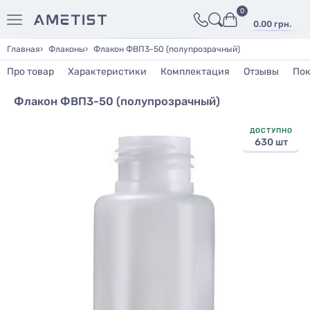
0
0.00 грн.
Главная
Флаконы
Флакон ФВП3-50 (полупрозрачный)
Про товар
Характеристики
Комплектация
Отзывы
Пок
Флакон ФВП3-50 (полупрозрачный)
ДОСТУПНО
630 шт