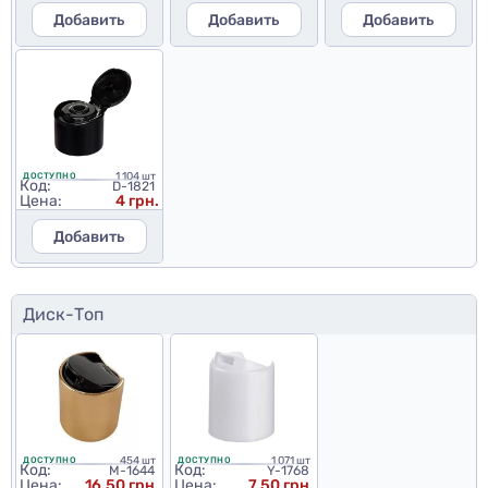
Добавить
Добавить
Добавить
1 104 шт
ДОСТУПНО
Код:
D-1821
Цена:
4 грн.
Добавить
Диск-Топ
454 шт
1 071 шт
ДОСТУПНО
ДОСТУПНО
Код:
Код:
M-1644
Y-1768
Цена:
16,50 грн.
Цена:
7,50 грн.