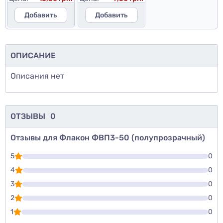
Добавить
Добавить
ОПИСАНИЕ
Описания нет
ОТЗЫВЫ
0
Отзывы для Флакон ФВП3-50 (полупрозрачный)
5
0
4
0
3
0
2
0
1
0