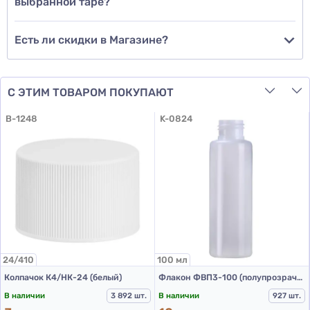
выбранной таре?
Есть ли скидки в Магазине?
С ЭТИМ ТОВАРОМ ПОКУПАЮТ
B-1248
K-0824
24/410
100 мл
Колпачок К4/НК-24 (белый)
Флакон ФВП3-100 (полупрозрачный)
В наличии
3 892 шт.
В наличии
927 шт.