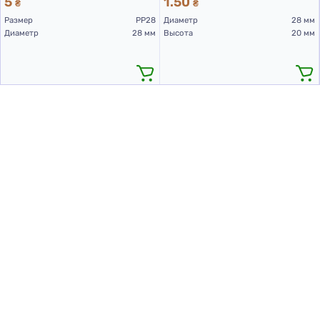
5
1.50
₴
₴
Размер
PP28
Диаметр
28 мм
Диаметр
28 мм
Высота
20 мм