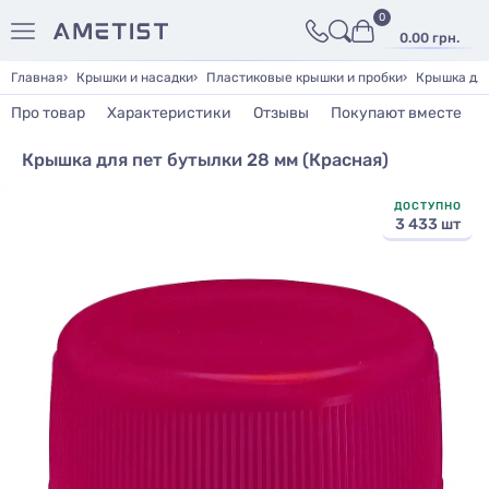
0
0.00 грн.
Главная
Крышки и насадки
Пластиковые крышки и пробки
Крышка для
Про товар
Характеристики
Отзывы
Покупают вместе
Крышка для пет бутылки 28 мм (Красная)
ДОСТУПНО
3 433 шт