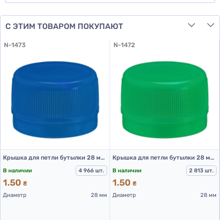
С ЭТИМ ТОВАРОМ ПОКУПАЮТ
N-1473
N-1472
Крышка для петли бутылки 28 мм (Синяя)
Крышка для петли бутылки 28 мм (Зеленая)
В наличии
4 966 шт.
В наличии
2 813 шт.
1.50
1.50
₴
₴
Диаметр
28 мм
Диаметр
28 мм