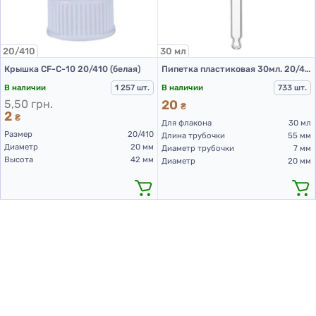
20/410
30 мл
Крышка CF-C-10 20/410 (белая)
Пипетка пластиковая 30мл. 20/410 черная
В наличии
1 257 шт.
В наличии
733 шт.
5,50 грн.
20
₴
2
₴
Для флакона
30 мл
Размер
20/410
Длина трубочки
55 мм
Диаметр
20 мм
Диаметр трубочки
7 мм
Высота
42 мм
Диаметр
20 мм