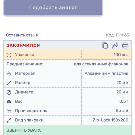
Подобрать аналог
Оставить отзыв
Код: F-1665
ЗАКОНЧИЛСЯ
Упаковка
100 шт.
Предназначение:
для стеклянных флаконов
Материал
Алюминий + пластик
Размер
20 мм
Диаметр
20 мм
Вес
0.5 г
Производитель
Китай
Вид упаковки
Zip-Lock 150x200
ЗВЕРНІТЬ УВАГУ: