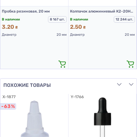
Пробка резиновая, 20 мм
Колпачок алюминиевый К2-20НП Синий
В наличии
8 167 шт.
В наличии
12 244 шт.
3.20
2.50
₴
₴
Диаметр
20 мм
Диаметр
20 мм
ПОХОЖИЕ ТОВАРЫ
X-1877
Y-1766
-63%