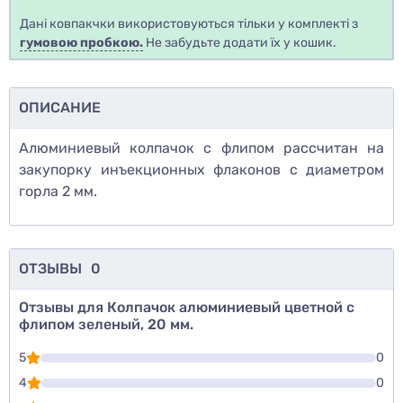
Дані ковпакчки використовуються тільки у комплекті з
гумовою пробкою.
Не забудьте додати їх у кошик.
ОПИСАНИЕ
Алюминиевый колпачок с флипом рассчитан на
закупорку инъекционных флаконов с диаметром
горла 2 мм.
ОТЗЫВЫ
0
Отзывы для Колпачок алюминиевый цветной с
флипом зеленый, 20 мм.
5
0
4
0