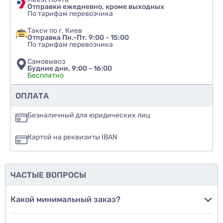
Отправки ежедневно, кроме выходных
По тарифам перевозчика
Такси по г. Киев
Отправка Пн.-Пт. 9:00 - 15:00
По тарифам перевозчика
Самовывоз
Будние дни, 9:00 - 16:00
Бесплатно
Рекомендуете ли вы этот товар
ОПЛАТА
да
Безналичный для юридических лиц
нет
Картой на реквизиты IBAN
еще не знаю
ЧАСТЫЕ ВОПРОСЫ
Добавить фото
Какой минимальный заказ?