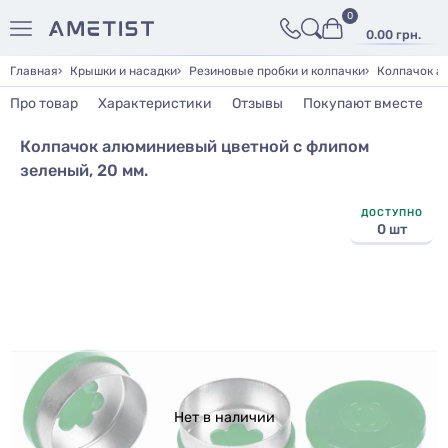
0
0.00 грн.
Главная
Крышки и насадки
Резиновые пробки и колпачки
Колпачок а
Про товар
Характеристики
Отзывы
Покупают вместе
Колпачок алюминиевый цветной с флипом
зеленый, 20 мм.
ДОСТУПНО
0 шт
Нет в наличии