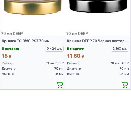
70 мм DEEP
70 мм DEEP
Крышка ТО DWO PST 70 мм.
Крышка DEEP 70 Черная пастеризация
В наличии
9 424 шт.
В наличии
2 103 шт.
15
11.50
₴
₴
Размер
70 мм DEEP
Размер
70 мм DEEP
Диаметр
70 мм
Диаметр
70 мм
Высота
15 мм
Высота
15 мм