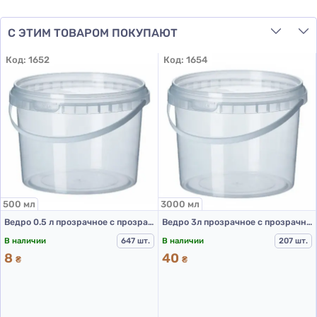
С ЭТИМ ТОВАРОМ ПОКУПАЮТ
Код:
1652
Код:
1654
500 мл
3000 мл
Ведро 0.5 л прозрачное с прозрачной крышкой
Ведро 3л прозрачное с прозрачной крышкой
В наличии
647 шт.
В наличии
207 шт.
8
40
₴
₴