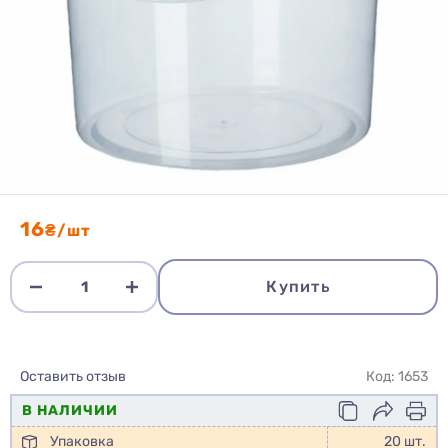
16
₴/шт
Купить
Оставить отзыв
Код: 1653
В НАЛИЧИИ
Упаковка
20 шт.