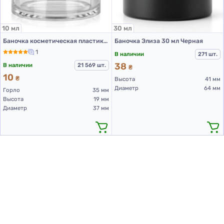
10 мл
30 мл
Баночка косметическая пластиковая, 10 мл
Баночка Элиза 30 мл Черная
1
В наличии
271 шт.
38
В наличии
21 569 шт.
₴
10
₴
Высота
41 мм
Диаметр
64 мм
Горло
35 мм
Высота
19 мм
Диаметр
37 мм