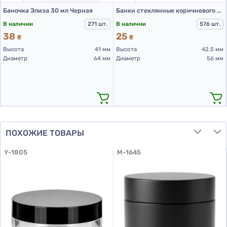
Баночка Элиза 30 мл Черная
Банки стеклянные коричневого цвета для Л-П 50 мл.
В наличии
271 шт.
В наличии
576 шт.
38
25
₴
₴
Высота
41 мм
Высота
42.5 мм
Диаметр
64 мм
Диаметр
56 мм
ПОХОЖИЕ ТОВАРЫ
Y-1805
M-1645