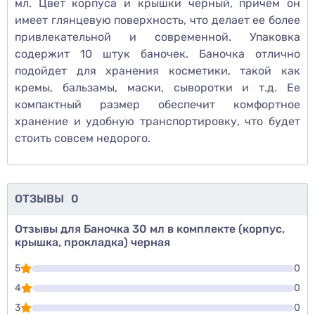
мл. Цвет корпуса и крышки черный, причем он
имеет глянцевую поверхность, что делает ее более
привлекательной и современной. Упаковка
содержит 10 штук баночек. Баночка отлично
подойдет для хранения косметики, такой как
кремы, бальзамы, маски, сыворотки и т.д. Ее
компактный размер обеспечит комфортное
хранение и удобную транспортировку, что будет
стоить совсем недорого.
ОТЗЫВЫ
0
Отзывы для Баночка 30 мл в комплекте (корпус,
крышка, прокладка) черная
5
0
4
0
3
0