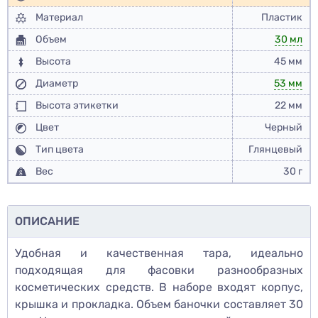
Материал
Пластик
Объем
30 мл
Высота
45 мм
Диаметр
53 мм
Высота этикетки
22 мм
Цвет
Черный
Тип цвета
Глянцевый
Вес
30 г
ОПИСАНИЕ
Удобная и качественная тара, идеально
подходящая для фасовки разнообразных
косметических средств. В наборе входят корпус,
крышка и прокладка. Объем баночки составляет 30