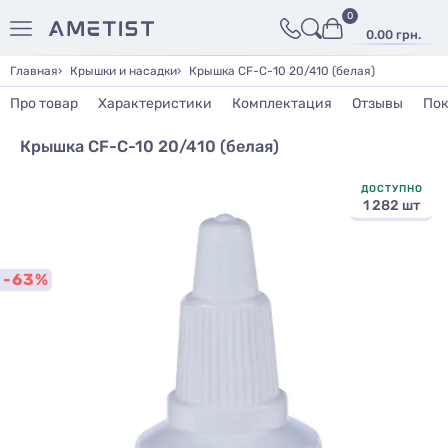
0
0.00 грн.
Главная
Крышки и насадки
Крышка CF-C-10 20/410 (белая)
Про товар
Характеристики
Комплектация
Отзывы
Пок
Крышка CF-C-10 20/410 (белая)
ДОСТУПНО
1 282 шт
-63%