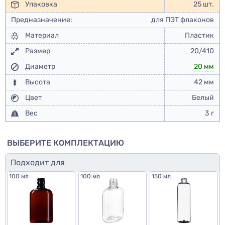
Упаковка
25 шт.
Предназначение:
для ПЭТ флаконов
Материал
Пластик
Размер
20/410
Диаметр
20 мм
Высота
42 мм
Цвет
Белый
Вес
3 г
ВЫБЕРИТЕ КОМПЛЕКТАЦИЮ
Подходит для
100 мл
100 мл
150 мл