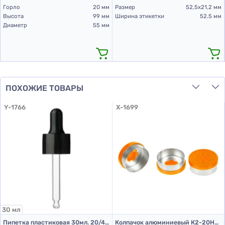
Горло
20 мм
Размер
52,5х21,2 мм
Высота
99 мм
Ширина этикетки
52.5 мм
Диаметр
55 мм
ПОХОЖИЕ ТОВАРЫ
Y-1766
X-1699
30 мл
Пипетка пластиковая 30мл. 20/410 черная
Колпачок алюминиевый К2-20НП оранж.