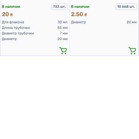
В наличии
733 шт.
В наличии
10 668 шт.
20
2.50
₴
₴
Для флакона
30 мл
Диаметр
20 мм
Длина трубочки
55 мм
Диаметр трубочки
7 мм
Диаметр
20 мм