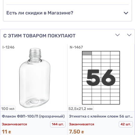
Есть ли скидки в Магазине?
С ЭТИМ ТОВАРОМ ПОКУПАЮТ
I-1246
N-1467
100 мл
52,5х21,2 мм
Флакон ФВП-100/П (прозрачный)
Этикетка с клейким слоем 56 шт. 52,5х21,2 мм (А4)
Заканчивается
144 шт.
Заканчивается
42 шт.
11
7.50
₴
₴