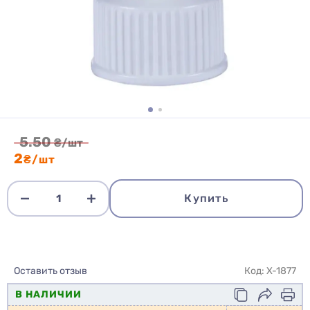
5.50
₴/шт
2
₴/шт
Купить
Оставить отзыв
Код: X-1877
В НАЛИЧИИ