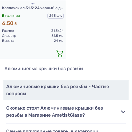
Колпачок ал.31.5*24 черный с дозатором
В наличии
245 шт.
6.50
₴
Размер
31.5х24
Диаметр
31.5 мм
Высота
24 мм
Алюминиевые крышки без резьбы
Алюминиевые крышки без резьбы - Частые
вопросы
Сколько стоят Алюминиевые крышки без
резьбы в Магазине AmetistGlass?
Самые популярные товары в категории