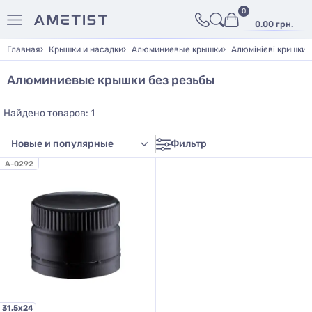
0
0.00 грн.
Главная
Крышки и насадки
Алюминиевые крышки
Алюмінієві кришки б
Алюминиевые крышки без резьбы
Найдено товаров: 1
Фильтр
A-0292
31.5х24