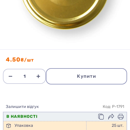
4.50
₴/шт
Купити
Залишити відгук
Код: P-1791
В НАЯВНОСТІ
Упаковка
25 шт.