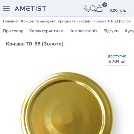
0
0.00 грн.
Головна
Кришки та насадки
Кришки твіст-офф
Кришка ТО-58 (Золото)
Про товар
Характеристики
Комплектація
Відгуки
Куп
Кришка ТО-58 (Золото)
ДОСТУПНО
3 704 шт