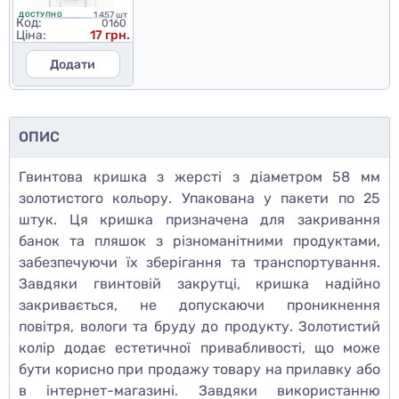
1 457 шт
ДОСТУПНО
Код:
0160
Ціна:
17 грн.
Додати
ОПИС
Гвинтова кришка з жерсті з діаметром 58 мм
золотистого кольору. Упакована у пакети по 25
штук. Ця кришка призначена для закривання
банок та пляшок з різноманітними продуктами,
забезпечуючи їх зберігання та транспортування.
Завдяки гвинтовій закрутці, кришка надійно
закривається, не допускаючи проникнення
повітря, вологи та бруду до продукту. Золотистий
колір додає естетичної привабливості, що може
бути корисно при продажу товару на прилавку або
в інтернет-магазині. Завдяки використанню