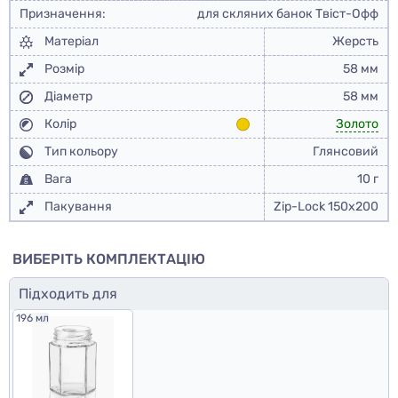
Призначення:
для скляних банок Твіст-Офф
Матеріал
Жерсть
Розмір
58 мм
Діаметр
58 мм
Колір
Золото
Тип кольору
Глянсовий
Вага
10 г
Пакування
Zip-Lock 150x200
ВИБЕРІТЬ КОМПЛЕКТАЦІЮ
Підходить для
196 мл