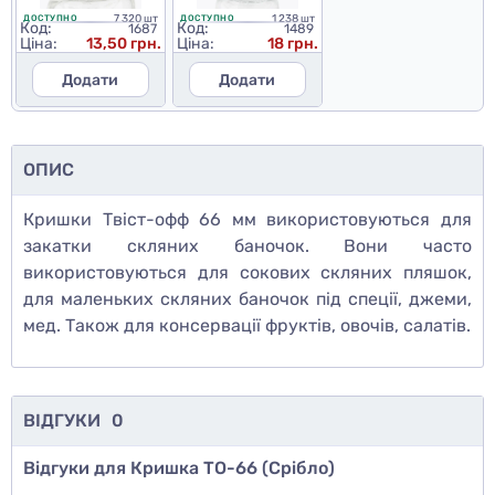
7 320 шт
1 238 шт
ДОСТУПНО
ДОСТУПНО
Код:
Код:
1687
1489
Ціна:
13,50 грн.
Ціна:
18 грн.
Додати
Додати
ОПИС
Кришки Твіст-офф 66 мм використовуються для
закатки скляних баночок. Вони часто
використовуються для сокових скляних пляшок,
для маленьких скляних баночок під спеції, джеми,
мед. Також для консервації фруктів, овочів, салатів.
ВІДГУКИ
0
Відгуки для Кришка ТО-66 (Срібло)