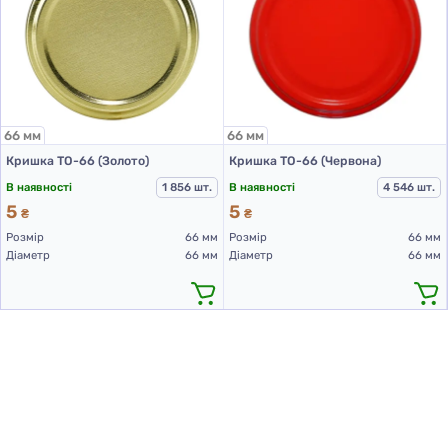
66 мм
66 мм
Кришка ТО-66 (Золото)
Кришка ТО-66 (Червона)
В наявності
1 856 шт.
В наявності
4 546 шт.
5
5
₴
₴
Розмір
66 мм
Розмір
66 мм
Діаметр
66 мм
Діаметр
66 мм