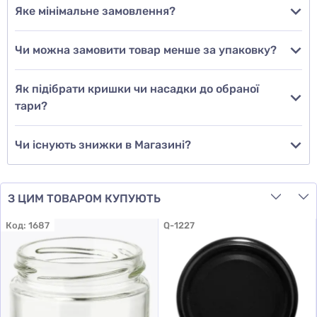
Яке мінімальне замовлення?
Чи можна замовити товар менше за упаковку?
Додати відгук
Як підібрати кришки чи насадки до обраної
тари?
Чи існують знижки в Магазині?
З ЦИМ ТОВАРОМ КУПУЮТЬ
Код:
1687
Q-1227