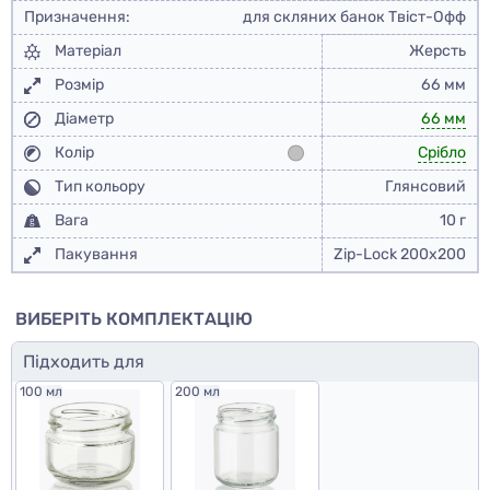
Призначення:
для скляних банок Твіст-Офф
Матеріал
Жерсть
Розмір
66 мм
Діаметр
66 мм
Колір
Срібло
Тип кольору
Глянсовий
Вага
10 г
Пакування
Zip-Lock 200x200
ВИБЕРІТЬ КОМПЛЕКТАЦІЮ
Підходить для
100 мл
200 мл