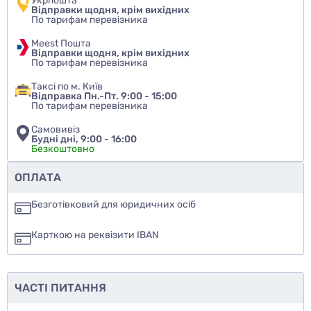
Укрпошта
Відправки щодня, крім вихідних
По тарифам перевізника
Meest Пошта
Відправки щодня, крім вихідних
По тарифам перевізника
Таксі по м. Київ
Відправка Пн.-Пт. 9:00 - 15:00
По тарифам перевізника
Самовивіз
Будні дні, 9:00 - 16:00
Безкоштовно
Чи рекомендуєте ви цей товар
ОПЛАТА
так
Безготівковий для юридичних осіб
ні
Карткою на реквізити IBAN
ще не знаю
ЧАСТІ ПИТАННЯ
Додати фото