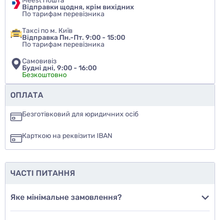
Meest Пошта
Відправки щодня, крім вихідних
По тарифам перевізника
Таксі по м. Київ
Відправка Пн.-Пт. 9:00 - 15:00
По тарифам перевізника
Самовивіз
Будні дні, 9:00 - 16:00
Безкоштовно
Чи рекомендуєте ви цей товар
ОПЛАТА
так
Безготівковий для юридичних осіб
ні
Карткою на реквізити IBAN
ще не знаю
ЧАСТІ ПИТАННЯ
Додати фото
Яке мінімальне замовлення?