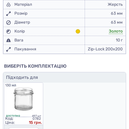
Матеріал
Жерсть
Розмір
63 мм
Діаметр
63 мм
Колір
Золото
Вага
10 г
Пакування
Zip-Lock 200x200
ВИБЕРІТЬ КОМПЛЕКТАЦІЮ
Підходить для
130 мл
497 шт
ДОСТУПНО
Код:
0782
Ціна:
15 грн.