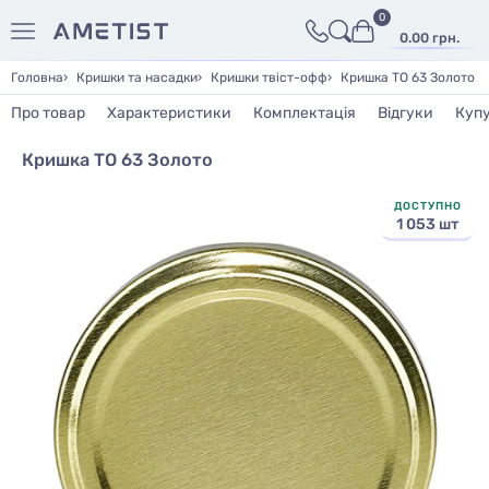
0
0.00 грн.
Головна
Кришки та насадки
Кришки твіст-офф
Кришка ТО 63 Золото
Про товар
Характеристики
Комплектація
Відгуки
Куп
Кришка ТО 63 Золото
ДОСТУПНО
1 053 шт