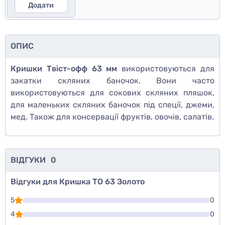
Додати
ОПИС
Кришки Твіст-офф 63 мм
використовуються для
закатки скляних баночок. Вони часто
використовуються для сокових скляних пляшок,
для маленьких скляних баночок під спеції, джеми,
мед. Також для консервації фруктів, овочів, салатів.
ВІДГУКИ
0
Відгуки для Кришка ТО 63 Золото
5
0
4
0