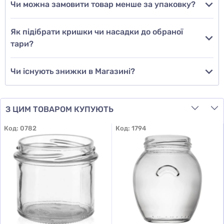
Чи можна замовити товар менше за упаковку?
Додати відгук
Як підібрати кришки чи насадки до обраної
тари?
Чи існують знижки в Магазині?
З ЦИМ ТОВАРОМ КУПУЮТЬ
Код:
0782
Код:
1794