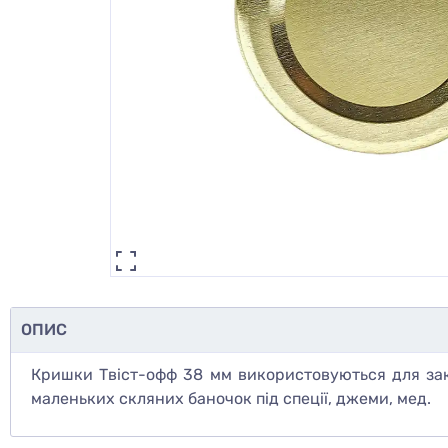
ОПИС
Кришки Твіст-офф 38 мм використовуються для зак
маленьких скляних баночок під спеції, джеми, мед.