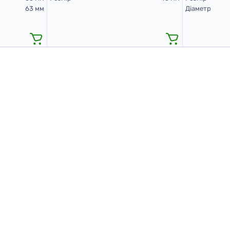
63 мм
Діаметр