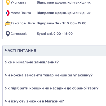
Укрпошта
Відправки щодня, крім вихідних
Meest Пошта
Відправки щодня, крім вихідних
Таксі по м. Київ
Відправка Пн.-Пт. 9:00 - 15:00
Самовивіз
Будні дні, 9:00 - 16:00
Чи рекомен
так
ЧАСТІ ПИТАННЯ
ні
Яке мінімальне замовлення?
ще не з
Чи можна замовити товар менше за упаковку?
Дод
Як підібрати кришки чи насадки до обраної тари?
Чи існують знижки в Магазині?