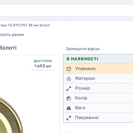
ова ТО RTO PST 38 мм Золоті
пують разом
Золоті
Залишити відгук
В НАЯВНОСТІ
ДОСТУПНО
1 693 шт
Упаковка
Матеріал
Розмір
Колір
Вага
Пакування