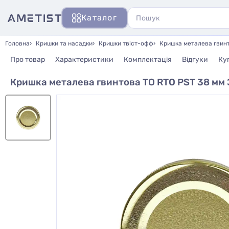
Каталог
Головна
Кришки та насадки
Кришки твіст-офф
Кришка металева гвинт
Про товар
Характеристики
Комплектація
Відгуки
Ку
Кришка металева гвинтова ТО RTO PST 38 мм 