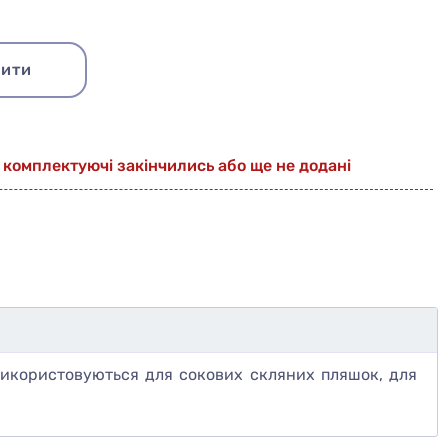
ити
 комплектуючі закінчились або ще не додані
використовуються для сокових скляних пляшок, для